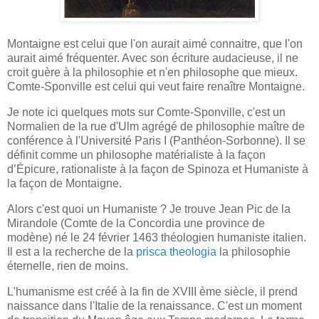
Montaigne est celui que l'on aurait aimé connaitre, que l'on
aurait aimé fréquenter. Avec son écriture audacieuse, il ne
croit guère à la philosophie et n'en philosophe que mieux.
Comte-Sponville est celui qui veut faire renaître Montaigne.
Je note ici quelques mots sur Comte-Sponville, c'est un
Normalien de la rue d'Ulm agrégé de philosophie maître de
conférence à l'Université Paris I (Panthéon-Sorbonne). Il se
définit comme un philosophe matérialiste à la façon
d’Épicure, rationaliste à la façon de Spinoza et Humaniste à
la façon de Montaigne.
Alors c'est quoi un Humaniste ? Je trouve Jean Pic de la
Mirandole (Comte de la Concordia une province de
modène) né le 24 février 1463 théologien humaniste italien.
Il est a la recherche de la
prisca theologia
la philosophie
éternelle, rien de moins.
L'humanisme est créé à la fin de XVIII ème siècle, il prend
naissance dans l'Italie de la renaissance. C'est un moment