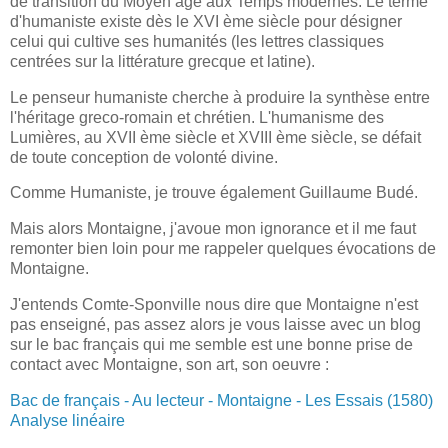
de transition du Moyen âge aux Temps modernes. Le terme
d'humaniste existe dès le XVI ème siècle pour désigner
celui qui cultive ses humanités (les lettres classiques
centrées sur la littérature grecque et latine).
Le penseur humaniste cherche à produire la synthèse entre
l'héritage greco-romain et chrétien. L'humanisme des
Lumières, au XVII ème siècle et XVIII ème siècle, se défait
de toute conception de volonté divine.
Comme Humaniste, je trouve également Guillaume Budé.
Mais alors Montaigne, j'avoue mon ignorance et il me faut
remonter bien loin pour me rappeler quelques évocations de
Montaigne.
J'entends Comte-Sponville nous dire que Montaigne n'est
pas enseigné, pas assez alors je vous laisse avec un blog
sur le bac français qui me semble est une bonne prise de
contact avec Montaigne, son art, son oeuvre :
Bac de français - Au lecteur - Montaigne - Les Essais (1580)
Analyse linéaire