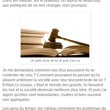
Dans les médias, sur le plateaux, on reproche beaucoup
aux politiques de ne rien changer, voici pourquoi.
Un petit texte de loi et puis s'en va
Je me demandais comment nos élus pouvaient-ils se
contenter de cela ? Comment pouvaient-ils penser qu'ils
allaient améliorer la société avec leur tout petit texte de loi ?
Enfant j'y croyais, c'était le monde des grands, ils faisaient
les lois et la société devenait meilleure plus sûre. Et puis j'ai
appris qu'elles sont redondantes, inutiles et bien souvent
non appliquées.
Les gens du terrain, les médias remontent les problèmes de