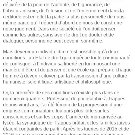
délivrée de la peur de l’autorité, de l’ignorance, de
l’obscurantisme, de l’illusion et de l’enfermement dans la
certitude est en effet la partie la plus personnelle de nous-
même parce qu’il dépend d’abord de nous de construire
notre jugement. Dans une société où l’on doit penser
comme les autres, sans avoir le droit de douter et de
dialoguer, personne ne peut devenir soi-même.
Mais devenir un individu libre n’est possible qu’à deux
conditions : un État de droit qui empêche toute communauté
de confisquer à l’individu sa liberté en lui imposant une
manière d’être et de penser et une école qui prépare chaque
homme à devenir citoyen par la transmission d’une culture
humaniste, scientifique, artistique et philosophique.
Or, la première de ces conditions n’existe plus dans de
nombreux quartiers. Professeur de philosophie à Trappes
depuis vingt ans, j’ai été témoin de la progression d’une
emprise communautaire toujours plus forte sur les
consciences et sur les corps. L’année de mon arrivée au
lycée, la synagogue de Trappes brûlait et les familles juives
étaient contraintes de partir. Après les tueries de 2015 et de
2016, je me suis engagé dans des actions de prévention,