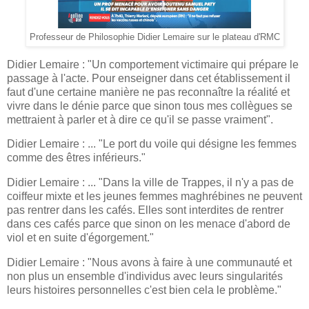
Professeur de Philosophie Didier Lemaire sur le plateau d'RMC
Didier Lemaire : "Un comportement victimaire qui prépare le
passage à l'acte. Pour enseigner dans cet établissement il
faut d'une certaine manière ne pas reconnaître la réalité et
vivre dans le dénie parce que sinon tous mes collègues se
mettraient à parler et à dire ce qu'il se passe vraiment".
Didier Lemaire : ... "Le port du voile qui désigne les femmes
comme des êtres inférieurs."
Didier Lemaire : ... "Dans la ville de Trappes, il n'y a pas de
coiffeur mixte et les jeunes femmes maghrébines ne peuvent
pas rentrer dans les cafés. Elles sont interdites de rentrer
dans ces cafés parce que sinon on les menace d'abord de
viol et en suite d'égorgement."
Didier Lemaire : "Nous avons à faire à une communauté et
non plus un ensemble d'individus avec leurs singularités
leurs histoires personnelles c'est bien cela le problème."