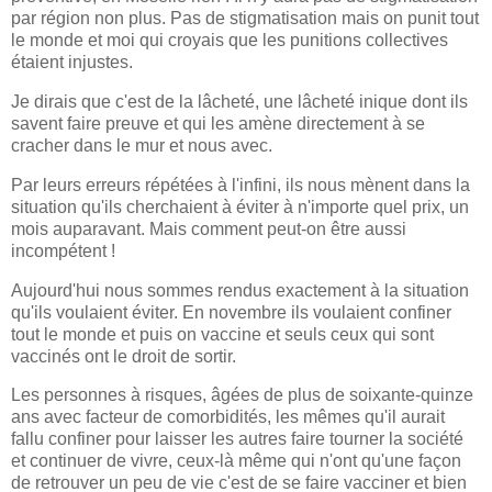
par région non plus. Pas de stigmatisation mais on punit tout
le monde et moi qui croyais que les punitions collectives
étaient injustes.
Je dirais que c'est de la lâcheté, une lâcheté inique dont ils
savent faire preuve et qui les amène directement à se
cracher dans le mur et nous avec.
Par leurs erreurs répétées à l'infini, ils nous mènent dans la
situation qu'ils cherchaient à éviter à n'importe quel prix, un
mois auparavant. Mais comment peut-on être aussi
incompétent !
Aujourd'hui nous sommes rendus exactement à la situation
qu'ils voulaient éviter. En novembre ils voulaient confiner
tout le monde et puis on vaccine et seuls ceux qui sont
vaccinés ont le droit de sortir.
Les personnes à risques, âgées de plus de soixante-quinze
ans avec facteur de comorbidités, les mêmes qu'il aurait
fallu confiner pour laisser les autres faire tourner la société
et continuer de vivre, ceux-là même qui n'ont qu'une façon
de retrouver un peu de vie c'est de se faire vacciner et bien