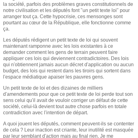
la société, parfois des problèmes graves constitutionnels de
notre civilisation et les députés font "un petit texte loi" pour
arranger tout ça. Cette hypocrisie, ces mensonges sont
pourtant au cœur de la République, elle fonctionne comme
ça.
Les députés rédigent un petit texte de loi qui souvent
maintenant ramponne avec les lois existantes à ce
demander comment les gens de terrain peuvent faire
appliquer ces lois qui deviennent contradictoires. Des lois
qui n'obtiennent jamais aucun décret d'application ou aucun
budget, des lois qui restent dans les tiroirs qui sortent dans
l'espace médiatique apaiser les pauvres gens.
Un petit texte de loi et des dizaines de milliers
d'amendements pour que ce petit texte de loi perde tout son
sens celui qu'il avait de vouloir corriger un défaut de cette
société, celui-là devient tout autre chose parfois en totale
contradiction avec l'intention de départ.
A quoi jouent les députés, comment peuvent-ils se contenter
de cela ? Leur inaction est criante, leur inutilité est masquée
par leur semblant d'action mais au final rien. Je me