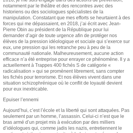
notamment par le théâtre et des rencontres avec des
historiens ou des sociologues spécialistes de la
manipulation. Constatant que mes efforts se heurtaient à des
forces qui me dépassaient, en 2018, j’ai écrit avec Jean-
Pierre Obin au président de la République pour lui
demander d’agir de toute urgence afin de protéger nos
élèves de la pression idéologique et sociale qui s’exerce sur
eux, une pression qui les retranche peu à peu de la
communauté nationale. Malheureusement, aucune action
efficace n’a été entreprise pour enrayer ce phénomène. Il y a
actuellement à Trappes 400 fichés S de catégorie «
radicalisation » qui se promènent librement, sans compter
les fichés pour terrorisme. Et nos élèves vivent dans une
situation schizophrénique où le conflit de loyauté devient
pour eux inextricable.
Epuiser l’ennemi
Aujourd’hui, c’est l’école et la liberté qui sont attaquées. Pas
seulement par un homme, l’assassin. Celui-ci n’est que le
bras armé d’un projet mis à exécution par des milliers
d’idéologues qui, comme jadis les nazis, entretiennent le