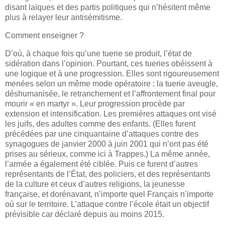
disant laïques et des partis politiques qui n’hésitent même
plus à relayer leur antisémitisme.
Comment enseigner ?
D’où, à chaque fois qu’une tuerie se produit, l’état de
sidération dans l’opinion. Pourtant, ces tueries obéissent à
une logique et à une progression. Elles sont rigoureusement
menées selon un même mode opératoire : la tuerie aveugle,
déshumanisée, le retranchement et l’affrontement final pour
mourir « en martyr ». Leur progression procède par
extension et intensification. Les premières attaques ont visé
les juifs, des adultes comme des enfants. (Elles furent
précédées par une cinquantaine d’attaques contre des
synagogues de janvier 2000 à juin 2001 qui n’ont pas été
prises au sérieux, comme ici à Trappes.) La même année,
l’armée a également été ciblée. Puis ce furent d’autres
représentants de l’État, des policiers, et des représentants
de la culture et ceux d’autres religions, la jeunesse
française, et dorénavant, n’importe quel Français n’importe
où sur le territoire. L’attaque contre l’école était un objectif
prévisible car déclaré depuis au moins 2015.