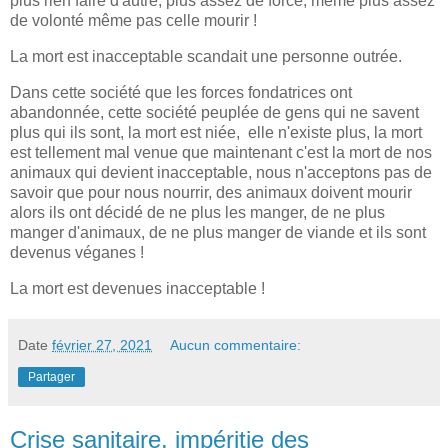
plus rien faire d'autre, plus assez de force, même plus assez
de volonté même pas celle mourir !
La mort est inacceptable scandait une personne outrée.
Dans cette société que les forces fondatrices ont
abandonnée, cette société peuplée de gens qui ne savent
plus qui ils sont, la mort est niée, elle n'existe plus, la mort
est tellement mal venue que maintenant c'est la mort de nos
animaux qui devient inacceptable, nous n'acceptons pas de
savoir que pour nous nourrir, des animaux doivent mourir
alors ils ont décidé de ne plus les manger, de ne plus
manger d'animaux, de ne plus manger de viande et ils sont
devenus véganes !
La mort est devenues inacceptable !
Date
février 27, 2021
Aucun commentaire:
Partager
Crise sanitaire, impéritie des