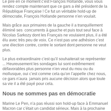
Le pire en ce moment c'est François Hollande, vous vous
rendez compte maintenant que ce gars a été président de la
République Française ! Ce fut un véritable hold-up de
démocratie, François Hollande personne n'en voulait.
Mais grâce aux primaires de la gauche il a tranquillement
éliminé ses concurrents à gauche et puis tout seul face à
Nicolas Sarkozy dont les Français ne voulaient plus, il a été
élu avec très peu de voix. Ce n'est pas une adhésion c'est
une élection contre, contre le sortant dont personne ne veut
plus.
Le plus extraordinaire c'est qu'il souhaiterait se représenter
... Heureusement les sondages lui sont extrêmement
défavorables plus personne n'en veut du mou ou du
mollusque, oui c'est comme cela qu'on l'appelle chez nous,
ce gars n'aura jamais pris aucune décision alors que toute
sa vie il a été payé pour cela.
Nous ne sommes pas en démocratie
Marine Le Pen, n'a pas réussi son hold-up face à Emmanuel
Macron car c'était un candidat sérieux. Mais à la prochaine