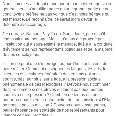
Nous sommes au début d’une guerre par la terreur qui va se
généraliser et s’amplifier parce qu’une grande partie de nos
concitoyens préfère ne pas voir que c’est notre héritage qui
est menacé. Le reconnaître, ce serait alors devoir le
défendre avec courage.
Ce courage, Samuel Paty l’a eu. Sans doute, parce qu’il
chérissait notre héritage. Mais il n’a pas été protégé par
l’institution qui a sous-estimé la menace, fidèle à la conduite
d’évitement de nos représentants politiques et de la majorité
de nos concitoyens.
Et l’on ne peut que s’interroger aujourd’hui sur l’avenir de
notre métier. Comment enseigner les langues, les arts, les
sciences et la culture générale à des enfants qui sont
soumis, dès leur plus jeune âge, à la pression sociale
phénoménale de ces idéologues ? Devons-nous continuer
de faire comme si nos élèves n’étaient pas eux-mêmes
soumis à cette pression ? Combien de temps encore
pourrons-nous exercer notre métier de transmission si l’État
ne remplit pas sa mission ? Pouvons-nous, enseignants,
pallier l’absence de stratégie de nos représentants pour
vaincre ce fléau mortifère ? »