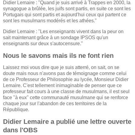
Didier Lemaire : "Quand je suis arrivé à Trappes en 2000, la
synagogue a brûlée, les juifs sont partis, en suite ce sont les
Portugais qui sont partis et aujourd'hui ceux qui partent ce
sont les musulmans modérés et les athées."
Didier Lemaire : "Les enseignants vivent dans la peur on
sait maintenant grâce à un sondage IPSOS qu'un
enseignants sur deux s'autocensure."
Nous le savons mais ils ne font rien
Laissez moi vous dire que je suis atterré, on sait, on se
doute mais nous n'avons pas de témoignage comme celui
de ce Professeur de Philosophie au lycée, Monsieur Didier
Lemaire. C'est tellement inimaginable de penser que ce
professeur fait cours à une classe de musulmans, il est seul
face "à eux" cette communauté musulmane qui se renforce
chaque jour sur l'abandon de ces territoires de la
République.
Didier Lemaire a publié une lettre ouverte
dans l'OBS