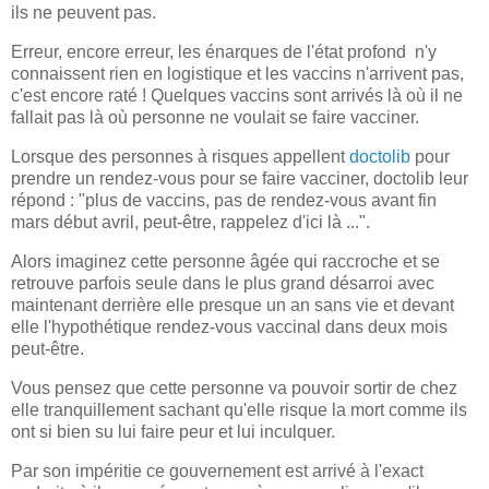
ils ne peuvent pas.
Erreur, encore erreur, les énarques de l'état profond n'y
connaissent rien en logistique et les vaccins n'arrivent pas,
c'est encore raté ! Quelques vaccins sont arrivés là où il ne
fallait pas là où personne ne voulait se faire vacciner.
Lorsque des personnes à risques appellent
doctolib
pour
prendre un rendez-vous pour se faire vacciner, doctolib leur
répond : "plus de vaccins, pas de rendez-vous avant fin
mars début avril, peut-être, rappelez d'ici là ...".
Alors imaginez cette personne âgée qui raccroche et se
retrouve parfois seule dans le plus grand désarroi avec
maintenant derrière elle presque un an sans vie et devant
elle l'hypothétique rendez-vous vaccinal dans deux mois
peut-être.
Vous pensez que cette personne va pouvoir sortir de chez
elle tranquillement sachant qu'elle risque la mort comme ils
ont si bien su lui faire peur et lui inculquer.
Par son impéritie ce gouvernement est arrivé à l'exact