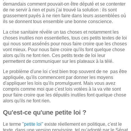
demandais comment pouvait-on être député et se contenter
de ne servir à rien et puis j'ai trouvé la solution : ils sont
grassement payés à ne rien faire dans leurs assemblées où
ils se donnent tous ensemble une bonne conscience.
La crise sanitaire révèle un tas choses et notamment les
choses inutiles non essentielles, tous ces petits textes de loi
qui nous sont assénés pour nous faire croire que les choses
vont mieux. Pour nous faire croire qu'ils font quelque chose
alors qu'ils ne font rien. Ces petits texte de loi leur
permettent de communiquer sur les plateaux à la télé.
Le problème d'une loi c'est bien trop souvent de ne pas être
appliquée, qu'ils commencent par donner les moyens
d'appliquer les lois qu'ils promulguent. Mais vous avez
compris comme moi que c'est lois votées à la va vite sont
pour faire croire que les députés inutiles font quelque chose
alors qu'ils ne font rien.
Qu'est-ce qu'une petite loi ?
Le terme
"petite loi"
existe réellement en politique, c'est le
texte, dans une version provisoire, tel qu'adopté par le Sénat