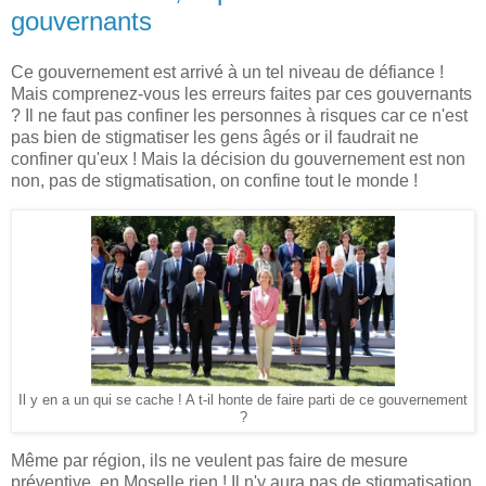
gouvernants
Ce gouvernement est arrivé à un tel niveau de défiance !
Mais comprenez-vous les erreurs faites par ces gouvernants
? Il ne faut pas confiner les personnes à risques car ce n'est
pas bien de stigmatiser les gens âgés or il faudrait ne
confiner qu'eux ! Mais la décision du gouvernement est non
non, pas de stigmatisation, on confine tout le monde !
Il y en a un qui se cache ! A t-il honte de faire parti de ce gouvernement
?
Même par région, ils ne veulent pas faire de mesure
préventive, en Moselle rien ! Il n'y aura pas de stigmatisation