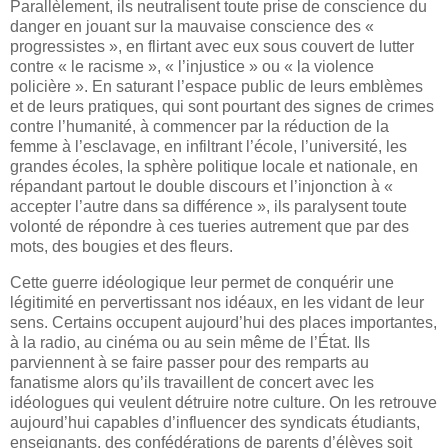
Parallèlement, ils neutralisent toute prise de conscience du
danger en jouant sur la mauvaise conscience des «
progressistes », en flirtant avec eux sous couvert de lutter
contre « le racisme », « l’injustice » ou « la violence
policière ». En saturant l’espace public de leurs emblèmes
et de leurs pratiques, qui sont pourtant des signes de crimes
contre l’humanité, à commencer par la réduction de la
femme à l’esclavage, en infiltrant l’école, l’université, les
grandes écoles, la sphère politique locale et nationale, en
répandant partout le double discours et l’injonction à «
accepter l’autre dans sa différence », ils paralysent toute
volonté de répondre à ces tueries autrement que par des
mots, des bougies et des fleurs.
Cette guerre idéologique leur permet de conquérir une
légitimité en pervertissant nos idéaux, en les vidant de leur
sens. Certains occupent aujourd’hui des places importantes,
à la radio, au cinéma ou au sein même de l’État. Ils
parviennent à se faire passer pour des remparts au
fanatisme alors qu’ils travaillent de concert avec les
idéologues qui veulent détruire notre culture. On les retrouve
aujourd’hui capables d’influencer des syndicats étudiants,
enseignants, des confédérations de parents d’élèves soit