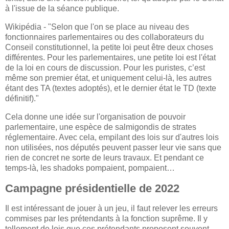
à l'issue de la séance publique.
Wikipédia - "Selon que l'on se place au niveau des
fonctionnaires parlementaires ou des collaborateurs du
Conseil constitutionnel, la petite loi peut être deux choses
différentes. Pour les parlementaires, une petite loi est l'état
de la loi en cours de discussion. Pour les puristes, c’est
même son premier état, et uniquement celui-là, les autres
étant des TA (textes adoptés), et le dernier état le TD (texte
définitif)."
Cela donne une idée sur l'organisation de pouvoir
parlementaire, une espèce de salmigondis de strates
réglementaire. Avec cela, empilant des lois sur d'autres lois
non utilisées, nos députés peuvent passer leur vie sans que
rien de concret ne sorte de leurs travaux. Et pendant ce
temps-là, les shadoks pompaient, pompaient…
Campagne présidentielle de 2022
Il est intéressant de jouer à un jeu, il faut relever les erreurs
commises par les prétendants à la fonction suprême. Il y
tellement de lois que ces prétendants proposent souvent