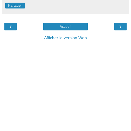
Partager
‹
›
Accueil
Afficher la version Web