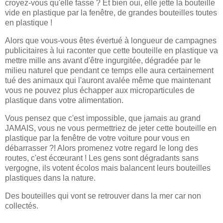
croyez-vous qu'elle fasse ? Et bien oui, elle jette la bouteille
vide en plastique par la fenêtre, de grandes bouteilles toutes
en plastique !
Alors que vous-vous êtes évertué à longueur de campagnes
publicitaires à lui raconter que cette bouteille en plastique va
mettre mille ans avant d'être ingurgitée, dégradée par le
milieu naturel que pendant ce temps elle aura certainement
tué des animaux qui l'auront avalée même que maintenant
vous ne pouvez plus échapper aux microparticules de
plastique dans votre alimentation.
Vous pensez que c'est impossible, que jamais au grand
JAMAIS, vous ne vous permettriez de jeter cette bouteille en
plastique par la fenêtre de votre voiture pour vous en
débarrasser ?! Alors promenez votre regard le long des
routes, c'est écœurant ! Les gens sont dégradants sans
vergogne, ils votent écolos mais balancent leurs bouteilles
plastiques dans la nature.
Des bouteilles qui vont se retrouver dans la mer car non
collectés.