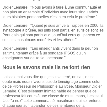
Didier Lemaire : "Nous avons à faire à une communauté et
non plus un ensemble d'individus avec leurs singularités
leurs histoires personnelles c'est bien cela le problème."
Didier Lemaire : "Quand je suis arrivé à Trappes en 2000, la
synagogue a brûlée, les juifs sont partis, en suite ce sont les
Portugais qui sont partis et aujourd'hui ceux qui partent ce
sont les musulmans modérés et les athées."
Didier Lemaire : "Les enseignants vivent dans la peur on
sait maintenant grâce à un sondage IPSOS qu'un
enseignants sur deux s'autocensure."
Nous le savons mais ils ne font rien
Laissez moi vous dire que je suis atterré, on sait, on se
doute mais nous n'avons pas de témoignage comme celui
de ce Professeur de Philosophie au lycée, Monsieur Didier
Lemaire. C'est tellement inimaginable de penser que ce
professeur fait cours à une classe de musulmans, il est seul
face "à eux" cette communauté musulmane qui se renforce
chaque jour sur l'abandon de ces territoires de la