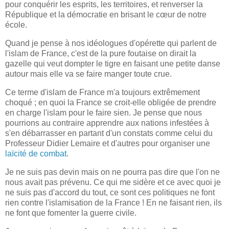
pour conquérir les esprits, les territoires, et renverser la
République et la démocratie en brisant le cœur de notre
école.
Quand je pense à nos idéologues d'opérette qui parlent de
l'islam de France, c'est de la pure foutaise on dirait la
gazelle qui veut dompter le tigre en faisant une petite danse
autour mais elle va se faire manger toute crue.
Ce terme d'islam de France m'a toujours extrêmement
choqué ; en quoi la France se croit-elle obligée de prendre
en charge l'islam pour le faire sien. Je pense que nous
pourrions au contraire apprendre aux nations infestées à
s'en débarrasser en partant d'un constats comme celui du
Professeur Didier Lemaire et d'autres pour organiser une
laïcité de combat
.
Je ne suis pas devin mais on ne pourra pas dire que l'on ne
nous avait pas prévenu. Ce qui me sidère et ce avec quoi je
ne suis pas d'accord du tout, ce sont ces politiques ne font
rien contre l'islamisation de la France ! En ne faisant rien, ils
ne font que fomenter la guerre civile.