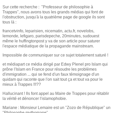
Sur cette recherche : "Professeur de philosophie à
Trappes", nous avons tous les grands médias qui font de
l'obstruction, jusqu'à la quatrième page de google ils sont
tous là :
francetvinfo, leparisien, nicematin, actu.fr, novelobs,
lemonde, lefigaro, parisdepeche, 20minutes, sudouest
même le huffingtonpost y va de son article pour saturer
l'espace médiatique de la propagande mainstream.
Impossible de communiquer sur ce sujet totalement saturé !
et médiapart ce média dirigé par Edwy Plenel pro Islam qui
prône l'Islam en France pour résoudre les problèmes
d'immigration ... qui se fend d'un faux témoignage d'un
quidam qui raconte que l'on sait tout ça et tout va pour le
mieux à Trappes !!!??
Hallucinant ! Ils font appel au Maire de Trappes pour rétablir
la vérité et dénoncer l'islamophobie.
Mariane : Monsieur Lemaire est un "Zozo de République" un
"Philosophe mythomane".