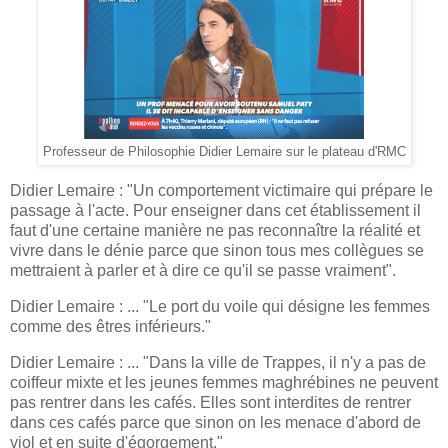
Professeur de Philosophie Didier Lemaire sur le plateau d'RMC
Didier Lemaire : "Un comportement victimaire qui prépare le
passage à l'acte. Pour enseigner dans cet établissement il
faut d'une certaine manière ne pas reconnaître la réalité et
vivre dans le dénie parce que sinon tous mes collègues se
mettraient à parler et à dire ce qu'il se passe vraiment".
Didier Lemaire : ... "Le port du voile qui désigne les femmes
comme des êtres inférieurs."
Didier Lemaire : ... "Dans la ville de Trappes, il n'y a pas de
coiffeur mixte et les jeunes femmes maghrébines ne peuvent
pas rentrer dans les cafés. Elles sont interdites de rentrer
dans ces cafés parce que sinon on les menace d'abord de
viol et en suite d'égorgement."