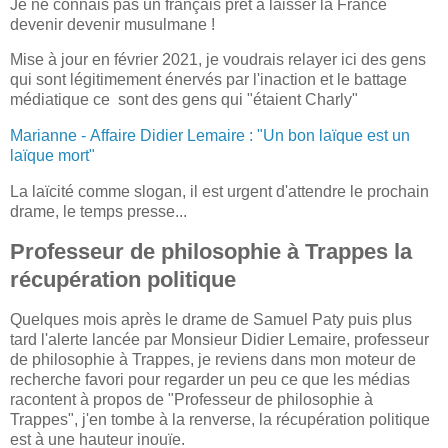
Je ne connais pas un français prêt à laisser la France
devenir devenir musulmane !
Mise à jour en février 2021, je voudrais relayer ici des gens
qui sont légitimement énervés par l'inaction et le battage
médiatique ce sont des gens qui "étaient Charly"
Marianne - Affaire Didier Lemaire : "Un bon laïque est un
laïque mort"
La laïcité comme slogan, il est urgent d'attendre le prochain
drame, le temps presse...
Professeur de philosophie à Trappes la
récupération politique
Quelques mois après le drame de Samuel Paty puis plus
tard l'alerte lancée par Monsieur Didier Lemaire, professeur
de philosophie à Trappes, je reviens dans mon moteur de
recherche favori pour regarder un peu ce que les médias
racontent à propos de "Professeur de philosophie à
Trappes", j'en tombe à la renverse, la récupération politique
est à une hauteur inouïe.