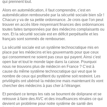
qui prennent tout.
Alors en automédication, il faut comprendre, c'est en
automédication remboursée par la sécurité sociale bien sûr !
Chacun y va de sa petite ordonnance. Je crois que l'on peut
trouver en accès libre moyennant finances des ordonnances
toutes faites tamponnées par des médecins complaisants ou
non. Et la sécurité sociale est en déficit perpétuelle et les
français sont sommés de rembourser.
La sécurité sociale est un système technocratique mis en
place par les médecins et les gouvernants pour que ceux
qui consomment ne soient pas ceux qui payent. Ainsi c'est
open bar et tout le monde tape dans la caisse. Pourquoi
nous ne trouvons plus de médecin en France ? C'est à
cause du même système technocratique qui veut que le
nombre de ceux qui profitent du système soit restreint. Les
privilégiés ont ubérisé la médecine mais maintenant ils vont
chercher des médecins à pas cher à l'étranger.
Et pendant ce temps les rats se bourrent de doliprane et se
retrouve à faire des AVC et des insuffisances rénales ce qui
devient un problème pour notre système de santé des