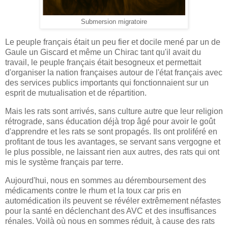
Submersion migratoire
Le peuple français était un peu fier et docile mené par un de
Gaule un Giscard et même un Chirac tant qu'il avait du
travail, le peuple français était besogneux et permettait
d'organiser la nation françaises autour de l'état français avec
des services publics importants qui fonctionnaient sur un
esprit de mutualisation et de répartition.
Mais les rats sont arrivés, sans culture autre que leur religion
rétrograde, sans éducation déjà trop âgé pour avoir le goût
d'apprendre et les rats se sont propagés. Ils ont proliféré en
profitant de tous les avantages, se servant sans vergogne et
le plus possible, ne laissant rien aux autres, des rats qui ont
mis le système français par terre.
Aujourd'hui, nous en sommes au déremboursement des
médicaments contre le rhum et la toux car pris en
automédication ils peuvent se révéler extrêmement néfastes
pour la santé en déclenchant des AVC et des insuffisances
rénales. Voilà où nous en sommes réduit, à cause des rats