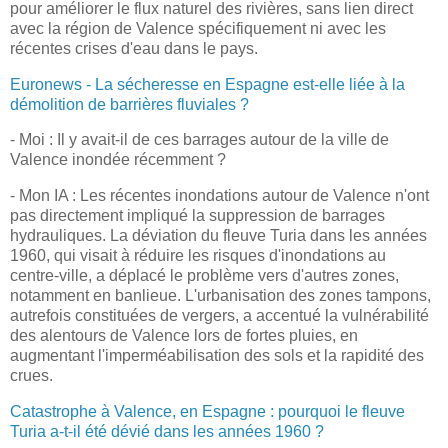
pour améliorer le flux naturel des rivières, sans lien direct
avec la région de Valence spécifiquement ni avec les
récentes crises d'eau dans le pays​.
Euronews - La sécheresse en Espagne est-elle liée à la
démolition de barrières fluviales ?
- Moi : Il y avait-il de ces barrages autour de la ville de
Valence inondée récemment ?
- Mon IA : Les récentes inondations autour de Valence n'ont
pas directement impliqué la suppression de barrages
hydrauliques. La déviation du fleuve Turia dans les années
1960, qui visait à réduire les risques d'inondations au
centre-ville, a déplacé le problème vers d'autres zones,
notamment en banlieue. L'urbanisation des zones tampons,
autrefois constituées de vergers, a accentué la vulnérabilité
des alentours de Valence lors de fortes pluies, en
augmentant l'imperméabilisation des sols et la rapidité des
crues.
Catastrophe à Valence, en Espagne : pourquoi le fleuve
Turia a-t-il été dévié dans les années 1960 ?