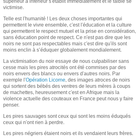
supérieur à inférieur s'établit immédiatement et le faible se
victimise.
Telle est l'humanité ! Les deux choses importantes qui
permettent le vivre ensemble, c'est l'éducation et la culture
qui permettent le respect mutuel et la prise en considération,
sans éducation point de respect. Ce n'est pas dire que les
noirs ne sont pas respectables mais c'est dire qu'ils sont
moins enclin à s’éduquer globalement mondialement.
La victimisation du noir essaye de nous culpabiliser sans
cesse mais les pires atrocités ont été commises par des
noirs envers des blancs ou envers d'autres noirs. Par
exemple l'
Opération Licorne
, des images atroces de noirs
qui sortent des bébés des ventres de leurs mères à coups
de machettes, heureusement c'est en Afrique mais la
violence actuelle des couteaux en France peut nous y faire
penser.
Les pires sauvages sont ceux qui sont les moins éduqués
ceux qui n'ont rien à perdre.
Les pires négriers étaient noirs et ils vendaient leurs frères.