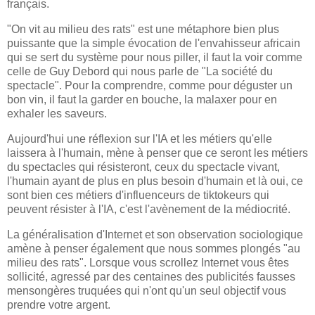
français.
"On vit au milieu des rats" est une métaphore bien plus
puissante que la simple évocation de l'envahisseur africain
qui se sert du système pour nous piller, il faut la voir comme
celle de Guy Debord qui nous parle de "La société du
spectacle". Pour la comprendre, comme pour déguster un
bon vin, il faut la garder en bouche, la malaxer pour en
exhaler les saveurs.
Aujourd'hui une réflexion sur l'IA et les métiers qu'elle
laissera à l'humain, mène à penser que ce seront les métiers
du spectacles qui résisteront, ceux du spectacle vivant,
l'humain ayant de plus en plus besoin d'humain et là oui, ce
sont bien ces métiers d'influenceurs de tiktokeurs qui
peuvent résister à l'IA, c'est l'avènement de la médiocrité.
La généralisation d'Internet et son observation sociologique
amène à penser également que nous sommes plongés "au
milieu des rats". Lorsque vous scrollez Internet vous êtes
sollicité, agressé par des centaines des publicités fausses
mensongères truquées qui n'ont qu'un seul objectif vous
prendre votre argent.