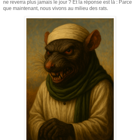
ne reverra plus jamais le jour ? Et la réponse est là : Parce
que maintenant, nous vivons au milieu des rats.