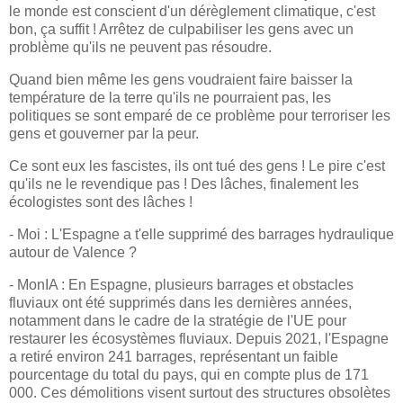
le monde est conscient d'un dérèglement climatique, c'est
bon, ça suffit ! Arrêtez de culpabiliser les gens avec un
problème qu'ils ne peuvent pas résoudre.
Quand bien même les gens voudraient faire baisser la
température de la terre qu'ils ne pourraient pas, les
politiques se sont emparé de ce problème pour terroriser les
gens et gouverner par la peur.
Ce sont eux les fascistes, ils ont tué des gens ! Le pire c'est
qu'ils ne le revendique pas ! Des lâches, finalement les
écologistes sont des lâches !
- Moi : L'Espagne a t'elle supprimé des barrages hydraulique
autour de Valence ?
- MonIA : En Espagne, plusieurs barrages et obstacles
fluviaux ont été supprimés dans les dernières années,
notamment dans le cadre de la stratégie de l'UE pour
restaurer les écosystèmes fluviaux. Depuis 2021, l'Espagne
a retiré environ 241 barrages, représentant un faible
pourcentage du total du pays, qui en compte plus de 171
000. Ces démolitions visent surtout des structures obsolètes