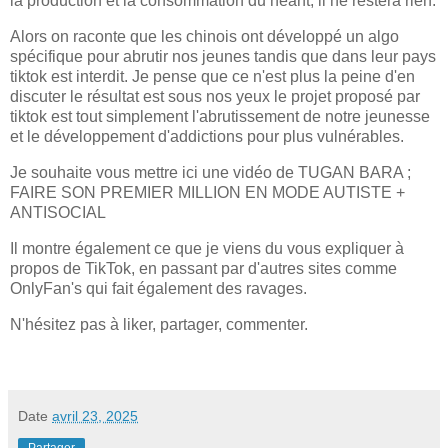
la production et la consommation du néant, il ne restera rien.
Alors on raconte que les chinois ont développé un algo
spécifique pour abrutir nos jeunes tandis que dans leur pays
tiktok est interdit. Je pense que ce n'est plus la peine d'en
discuter le résultat est sous nos yeux le projet proposé par
tiktok est tout simplement l'abrutissement de notre jeunesse
et le développement d'addictions pour plus vulnérables.
Je souhaite vous mettre ici une vidéo de TUGAN BARA ;
FAIRE SON PREMIER MILLION EN MODE AUTISTE +
ANTISOCIAL
Il montre également ce que je viens du vous expliquer à
propos de TikTok, en passant par d'autres sites comme
OnlyFan's qui fait également des ravages.
N'hésitez pas à liker, partager, commenter.
Date
avril 23, 2025