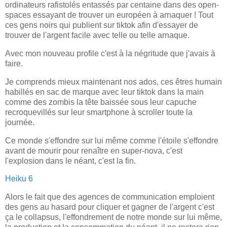
ordinateurs rafistolés entassés par centaine dans des open-
spaces essayant de trouver un européen à arnaquer ! Tout
ces gens noirs qui publient sur tiktok afin d'essayer de
trouver de l'argent facile avec telle ou telle arnaque.
Avec mon nouveau profile c'est à la négritude que j'avais à
faire.
Je comprends mieux maintenant nos ados, ces êtres humain
habillés en sac de marque avec leur tiktok dans la main
comme des zombis la tête baissée sous leur capuche
recroquevillés sur leur smartphone à scroller toute la
journée.
Ce monde s'effondre sur lui même comme l'étoile s'effondre
avant de mourir pour renaître en super-nova, c'est
l'explosion dans le néant, c'est la fin.
Heiku 6
Alors le fait que des agences de communication emploient
des gens au hasard pour cliquer et gagner de l'argent c'est
ça le collapsus, l'effondrement de notre monde sur lui même,