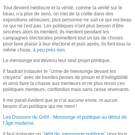
Tout devient médiocre et la vérité, comme la vérité sur le
beau, n'a plus de sens, on met de la crotte dans des
expositions sérieuses, plus personne ne sait ce qui est beau
ce qui ne l'est pas. Les politiques n'ont plus besoin d'être
sincères alors ils mentent. Ils mentent pendant les
campagnes électorales promettent tout un tas de choses
pour faire plaisir à leur électorat et puis après, ils font tous la
même chose,
à peu près rien
.
Le mensonge est devenu leur seul projet politique.
Il faudrait instaurer le "crime de mensonge devant les
citoyens" avec de lourdes peines de prison et d'inéligibilité
et ainsi faire la chasse aux menteurs et ne plus revoir ces
politiques menteurs, confondus mais sans cesse revenants.
Il me parait évident que je n'ai aucune envie, ni aucun
besoin d'un politique qui me ment !
Les Dossiers du Grihl - Mensonge et politique au début de
l’âge moderne
Il faut instaurer un
"délit de mensonge politique"
pour tous