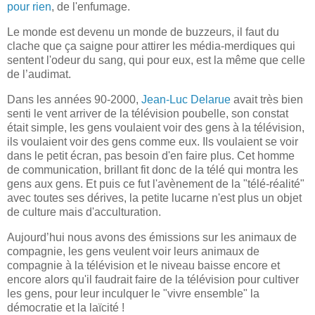
pour rien
, de l'enfumage.
Le monde est devenu un monde de buzzeurs, il faut du
clache que ça saigne pour attirer les média-merdiques qui
sentent l'odeur du sang, qui pour eux, est la même que celle
de l’audimat.
Dans les années 90-2000,
Jean-Luc Delarue
avait très bien
senti le vent arriver de la télévision poubelle, son constat
était simple, les gens voulaient voir des gens à la télévision,
ils voulaient voir des gens comme eux. Ils voulaient se voir
dans le petit écran, pas besoin d'en faire plus. Cet homme
de communication, brillant fit donc de la télé qui montra les
gens aux gens. Et puis ce fut l'avènement de la "télé-réalité"
avec toutes ses dérives, la petite lucarne n'est plus un objet
de culture mais d'acculturation.
Aujourd’hui nous avons des émissions sur les animaux de
compagnie, les gens veulent voir leurs animaux de
compagnie à la télévision et le niveau baisse encore et
encore alors qu'il faudrait faire de la télévision pour cultiver
les gens, pour leur inculquer le "vivre ensemble" la
démocratie et la laïcité !