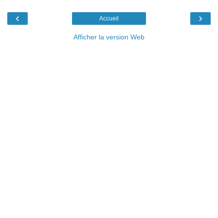
‹
›
Accueil
Afficher la version Web