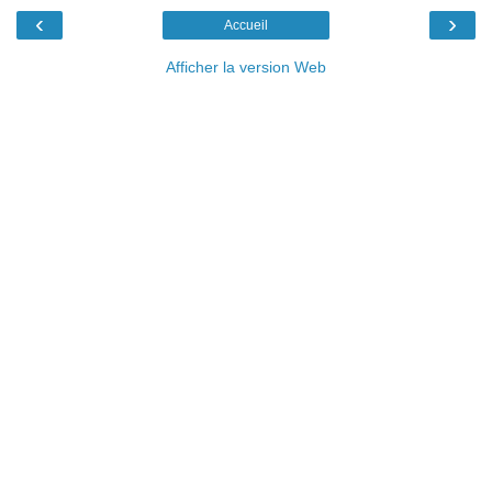
‹
›
Accueil
Afficher la version Web