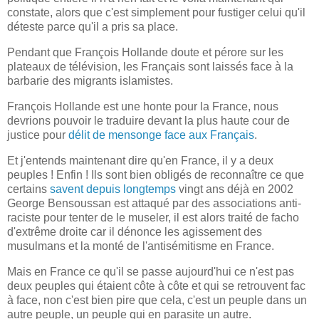
constate, alors que c'est simplement pour fustiger celui qu'il
déteste parce qu'il a pris sa place.
Pendant que François Hollande doute et pérore sur les
plateaux de télévision, les Français sont laissés face à la
barbarie des migrants islamistes.
François Hollande est une honte pour la France, nous
devrions pouvoir le traduire devant la plus haute cour de
justice pour
délit de mensonge face aux Français
.
Et j'entends maintenant dire qu'en France, il y a deux
peuples ! Enfin ! Ils sont bien obligés de reconnaître ce que
certains
savent depuis longtemps
vingt ans déjà en 2002
George Bensoussan est attaqué par des associations anti-
raciste pour tenter de le museler, il est alors traité de facho
d'extrême droite car il dénonce les agissement des
musulmans et la monté de l'antisémitisme en France.
Mais en France ce qu'il se passe aujourd'hui ce n'est pas
deux peuples qui étaient côte à côte et qui se retrouvent fac
à face, non c'est bien pire que cela, c'est un peuple dans un
autre peuple, un peuple qui en parasite un autre.