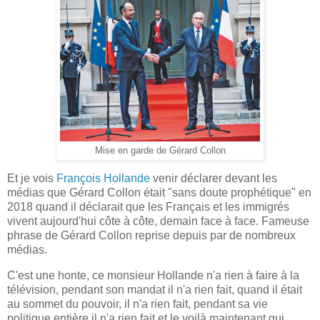
Mise en garde de Gérard Collon
Et je vois
François Hollande
venir déclarer devant les
médias que Gérard Collon était "sans doute prophétique" en
2018 quand il déclarait que les Français et les immigrés
vivent aujourd'hui côte à côte, demain face à face. Fameuse
phrase de Gérard Collon reprise depuis par de nombreux
médias.
C'est une honte, ce monsieur Hollande n'a rien à faire à la
télévision, pendant son mandat il n'a rien fait, quand il était
au sommet du pouvoir, il n'a rien fait, pendant sa vie
politique entière il n'a rien fait et le voilà maintenant qui