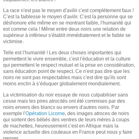
La race n'est pas le moyen d'avilir c'est complètement faux !
C'est la faiblesse le moyen d'avilir. C'est la personne qui se
déshonore elle même en se montrant faible, l'humanité qui
est comme cela ! Même entre deux noirs une relation de
supérieur à inférieur s'établit immédiatement et le faible se
victimise.
Telle est l'humanité ! Les deux choses importantes qui
permettent le vivre ensemble, c'est l'éducation et la culture
qui permettent le respect mutuel et la prise en considération,
sans éducation point de respect. Ce n'est pas dire que les
noirs ne sont pas respectables mais c'est dire qu'ils sont
moins enclin à s’éduquer globalement mondialement.
La victimisation du noir essaye de nous culpabiliser sans
cesse mais les pires atrocités ont été commises par des
noirs envers des blancs ou envers d'autres noirs. Par
exemple l'
Opération Licorne
, des images atroces de noirs
qui sortent des bébés des ventres de leurs mères à coups
de machettes, heureusement c'est en Afrique mais la
violence actuelle des couteaux en France peut nous y faire
penser.