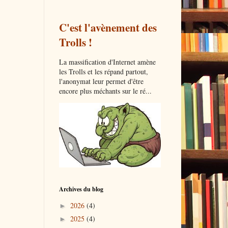
C'est l'avènement des
Trolls !
La massification d'Internet amène
les Trolls et les répand partout,
l'anonymat leur permet d'être
encore plus méchants sur le ré...
Archives du blog
2026
(4)
►
2025
(4)
►