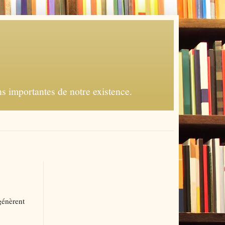
s importantes de notre existence.
génèrent