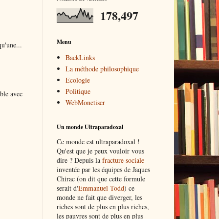
178,497
Menu
qu'une...
BackLinks
La méthode philosophique
Ecologie
Politique
ble avec
WebMonetiser
Un monde Ultraparadoxal
Ce monde est ultraparadoxal !
Qu'est que je peux vouloir vous
dire ? Depuis la
fracture sociale
inventée par les équipes de Jaques
Chirac (on dit que cette formule
serait d'
Emmanuel Todd
) ce
monde ne fait que diverger, les
riches sont de plus en plus riches,
les pauvres sont de plus en plus