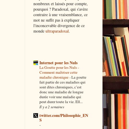
nombreux et laissés pour compte,
pourquoi ? Paradoxal, qui s'avère
contraire à une vraisemblance, ce
mot ne suffit pas à expliquer
l'inconcevable divergence de ce
monde
ultraparadoxal
.
Internet pour les Nuls
La Goutte pour les Nuls -
Comment maîtriser cette
maladie chronique
-
La goutte
fait partie de ces maladies qui
sont dites chroniques, c’est
donc une maladie de longue
durée voir une maladie qui
peut durer toute la vie. Ell...
Il y a 2 semaines
twitter.com/Philosophie_EN
S
-