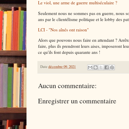
Le viol, une arme de guerre multiséculaire ?
Seulement nous ne sommes pas en guerre, nous som
ans par le clientélisme politique et le lobby des p
LCI - "Nos aînés ont raison"
Alors que pouvons nous faire en attendant ? Arrêton
faire, plus ils prendront leurs aises, imposeront l
ce qu'ils font depuis quarante ans !
Date
décembre 09, 2021
Aucun commentaire:
Enregistrer un commentaire