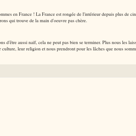
mes en France ! La France est rongée de l'intérieur depuis plus de ci
atrons qui trouve de la main d'oeuvre pas chère.
s d'être aussi naïf, cela ne peut pas bien se terminer. Plus nous les lais
eur culture, leur religion et nous prendront pour les lâches que nous somm