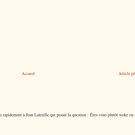
Accueil
Article p
 rapidement à Jean Latreille qui posait la question : Êtes-vous plutôt woke ou 