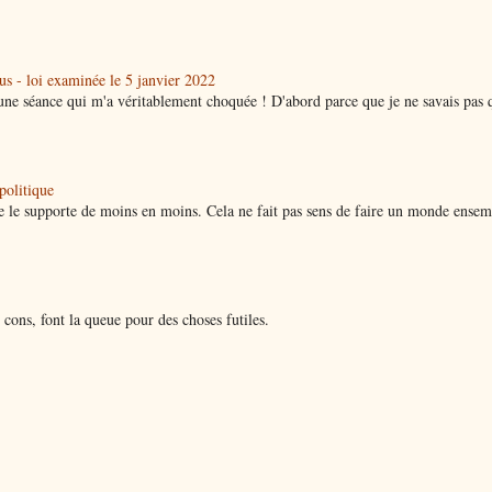
lus - loi examinée le 5 janvier 2022
à une séance qui m'a véritablement choquée ! D'abord parce que je ne savais pas 
olitique
e le supporte de moins en moins. Cela ne fait pas sens de faire un monde ensem
cons, font la queue pour des choses futiles.