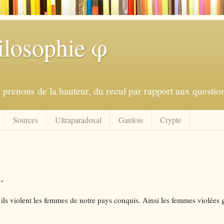
ilosophie φ
prenons de la hauteur, du recul par rapport aux question
Sources
Ultraparadoxal
Gaulois
Crypte
.
ls violent les femmes de notre pays conquis. Ainsi les femmes violées 