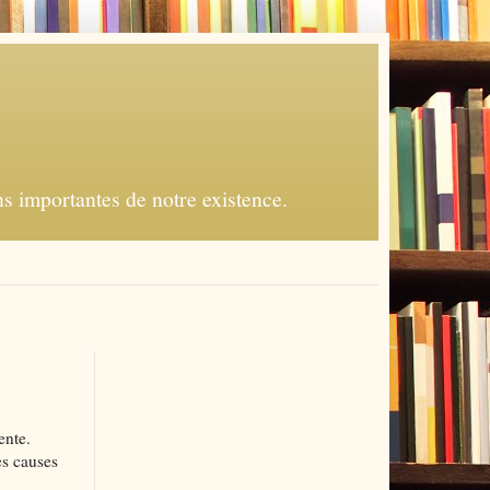
s importantes de notre existence.
ente.
es causes