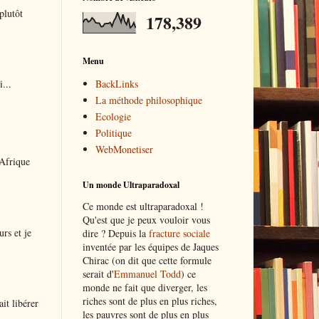
plutôt
178,389
Menu
BackLinks
...
La méthode philosophique
Ecologie
Politique
WebMonetiser
 Afrique
Un monde Ultraparadoxal
Ce monde est ultraparadoxal !
Qu'est que je peux vouloir vous
urs et je
dire ? Depuis la
fracture sociale
inventée par les équipes de Jaques
Chirac (on dit que cette formule
serait d'
Emmanuel Todd
) ce
monde ne fait que diverger, les
riches sont de plus en plus riches,
it libérer
les pauvres sont de plus en plus