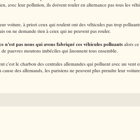
n, avec leur pollution, ils doivent rouler en alternance pas tous les véh
eur voiture, à priori ceux qui roulent ont des véhicules pas trop polluants
 Mais on ne demande rien à ceux qui ne peuvent pas rouler.
ce n'est pas nous qui avons fabriqué ces véhicules polluants
alors ce 
que de pauvres moutons imbéciles qui ânonnent tous ensemble.
ent c'est le charbon des centrales allemandes qui polluent avec un vent e
 cause des allemands, les parisiens ne peuvent plus prendre leur voitur