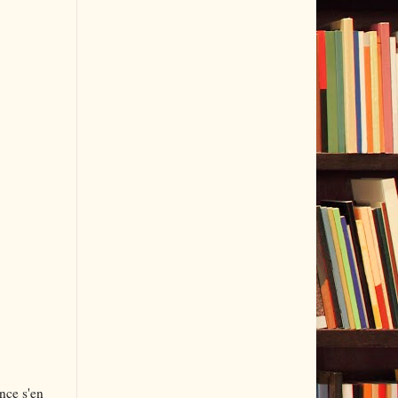
ance s'en