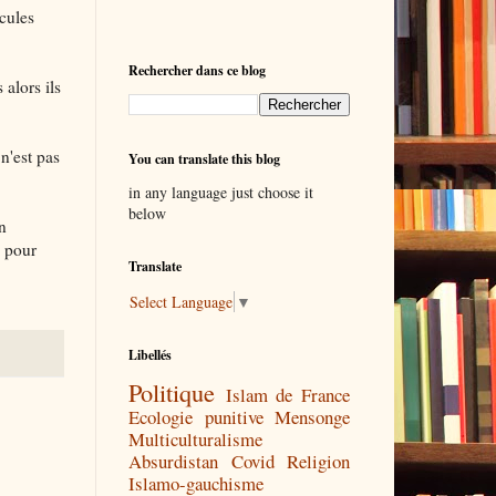
icules
Rechercher dans ce blog
 alors ils
n'est pas
You can translate this blog
in any language just choose it
below
n
e pour
Translate
Select Language
▼
Libellés
Politique
Islam de France
Ecologie punitive
Mensonge
Multiculturalisme
Absurdistan
Covid
Religion
Islamo-gauchisme