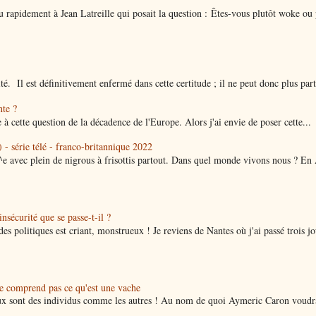
 rapidement à Jean Latreille qui posait la question : Êtes-vous plutôt woke ou 
ité. Il est définitivement enfermé dans cette certitude ; il ne peut donc plus parti
nte ?
 à cette question de la décadence de l'Europe. Alors j'ai envie de poser cette...
 - série télé - franco-britannique 2022
^e avec plein de nigrous à frisottis partout. Dans quel monde vivons nous ? En
nsécurité que se passe-t-il ?
des politiques est criant, monstrueux ! Je reviens de Nantes où j'ai passé trois jo
ne comprend pas ce qu'est une vache
x sont des individus comme les autres ! Au nom de quoi Aymeric Caron voudra