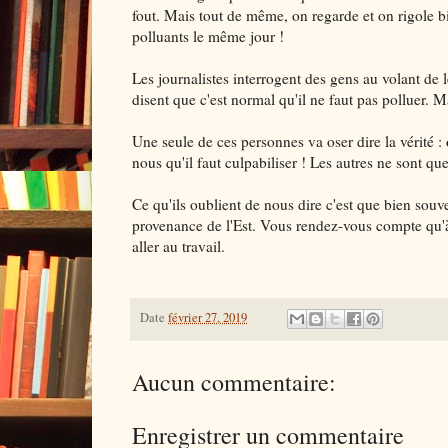
fout. Mais tout de même, on regarde et on rigole bie
polluants le même jour !
Les journalistes interrogent des gens au volant de l
disent que c'est normal qu'il ne faut pas polluer.
Une seule de ces personnes va oser dire la vérité :
nous qu'il faut culpabiliser ! Les autres ne sont 
Ce qu'ils oublient de nous dire c'est que bien souv
provenance de l'Est. Vous rendez-vous compte qu'à
aller au travail.
Date
février 27, 2019
Aucun commentaire:
Enregistrer un commentaire