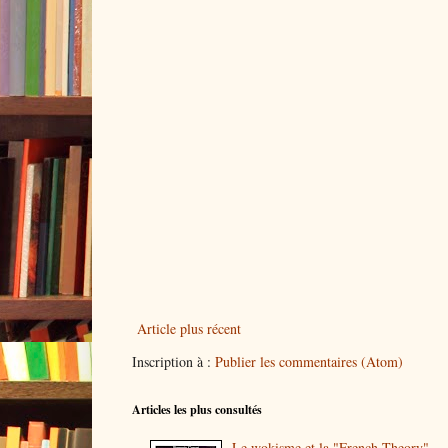
Article plus récent
Inscription à :
Publier les commentaires (Atom)
Articles les plus consultés
Le wokisme et la "French Theory"