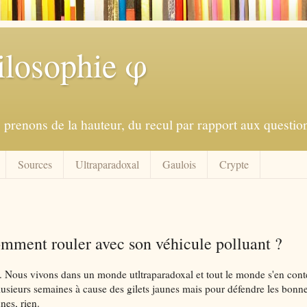
ilosophie φ
prenons de la hauteur, du recul par rapport aux question
Sources
Ultraparadoxal
Gaulois
Crypte
omment rouler avec son véhicule polluant ?
ée. Nous vivons dans un monde utltraparadoxal et tout le monde s'en cont
lusieurs semaines à cause des gilets jaunes mais pour défendre les bonn
nes, rien.