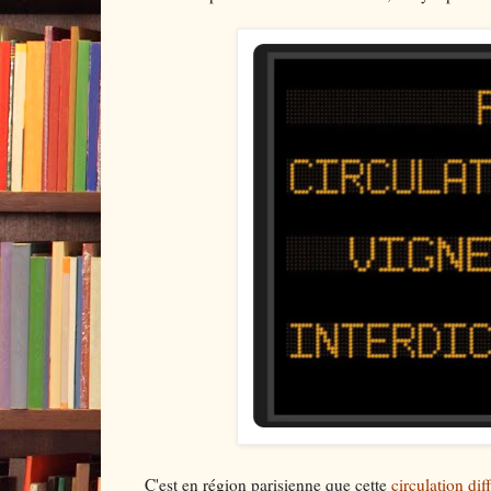
C'est en région parisienne que cette
circulation dif