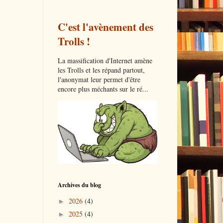
C'est l'avènement des
Trolls !
La massification d'Internet amène
les Trolls et les répand partout,
l'anonymat leur permet d'être
encore plus méchants sur le ré...
Archives du blog
2026
(4)
►
2025
(4)
►