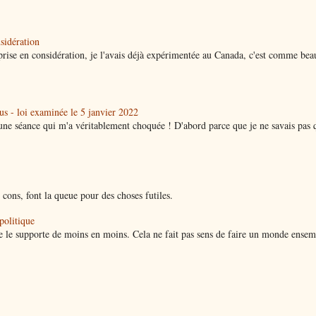
nsidération
a prise en considération, je l'avais déjà expérimentée au Canada, c'est comme be
lus - loi examinée le 5 janvier 2022
à une séance qui m'a véritablement choquée ! D'abord parce que je ne savais pas 
cons, font la queue pour des choses futiles.
olitique
e le supporte de moins en moins. Cela ne fait pas sens de faire un monde ensem