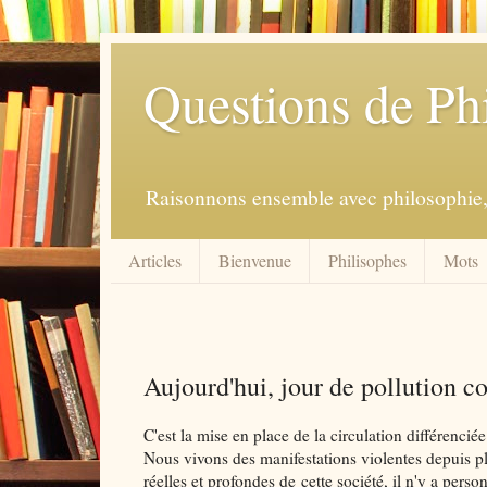
Questions de Ph
Raisonnons ensemble avec philosophie, 
Articles
Bienvenue
Philisophes
Mots
Aujourd'hui, jour de pollution c
C'est la mise en place de la circulation différenci
Nous vivons des manifestations violentes depuis p
réelles et profondes de cette société, il n'y a person