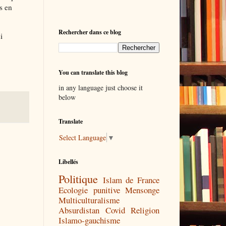
s en
Rechercher dans ce blog
i
You can translate this blog
in any language just choose it
below
Translate
Select Language
▼
Libellés
Politique
Islam de France
Ecologie punitive
Mensonge
Multiculturalisme
Absurdistan
Covid
Religion
Islamo-gauchisme