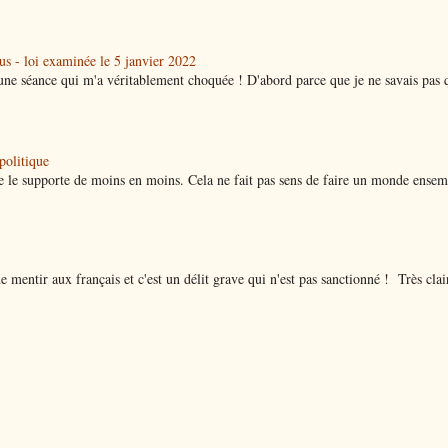
lus - loi examinée le 5 janvier 2022
à une séance qui m'a véritablement choquée ! D'abord parce que je ne savais pas 
olitique
e le supporte de moins en moins. Cela ne fait pas sens de faire un monde ensem
 mentir aux français et c'est un délit grave qui n'est pas sanctionné ! Très clai