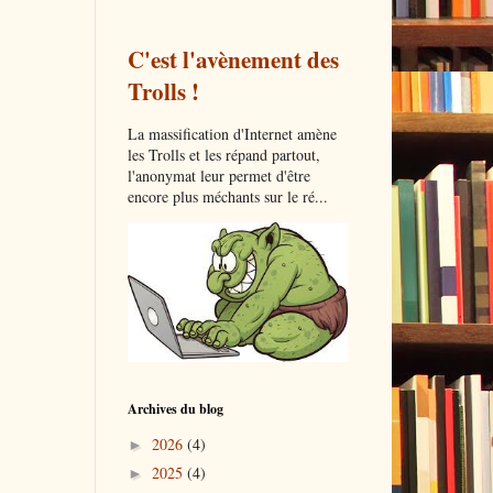
C'est l'avènement des
Trolls !
La massification d'Internet amène
les Trolls et les répand partout,
l'anonymat leur permet d'être
encore plus méchants sur le ré...
Archives du blog
2026
(4)
►
2025
(4)
►