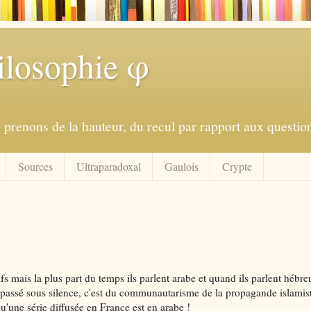
ilosophie φ
prenons de la hauteur, du recul par rapport aux question
Sources
Ultraparadoxal
Gaulois
Crypte
uifs mais la plus part du temps ils parlent arabe et quand ils parlent hébreu
t passé sous silence, c'est du communautarisme de la propagande islamis
qu'une série diffusée en France est en arabe !