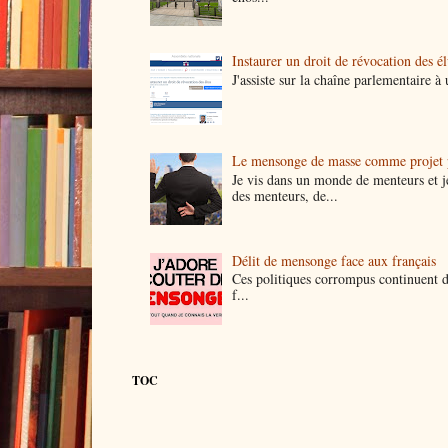
Instaurer un droit de révocation des é
J'assiste sur la chaîne parlementaire 
Le mensonge de masse comme projet p
Je vis dans un monde de menteurs et j
des menteurs, de...
Délit de mensonge face aux français
Ces politiques corrompus continuent de
f...
TOC