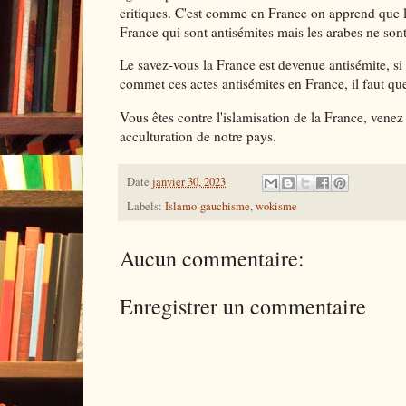
critiques. C'est comme en France on apprend que la 
France qui sont antisémites mais les arabes ne son
Le savez-vous la France est devenue antisémite, si
commet ces actes antisémites en France, il faut que
Vous êtes contre l'islamisation de la France, vene
acculturation de notre pays.
Date
janvier 30, 2023
Labels:
Islamo-gauchisme
,
wokisme
Aucun commentaire:
Enregistrer un commentaire