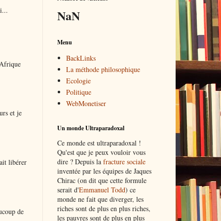
...
NaN
Menu
BackLinks
 Afrique
La méthode philosophique
Ecologie
Politique
WebMonetiser
urs et je
Un monde Ultraparadoxal
Ce monde est ultraparadoxal !
Qu'est que je peux vouloir vous
dire ? Depuis la
fracture sociale
it libérer
inventée par les équipes de Jaques
Chirac (on dit que cette formule
serait d'
Emmanuel Todd
) ce
monde ne fait que diverger, les
riches sont de plus en plus riches,
aucoup de
les pauvres sont de plus en plus