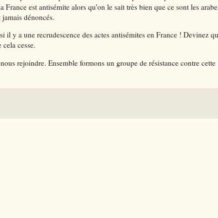
France est antisémite alors qu'on le sait très bien que ce sont les arabe
t jamais dénoncés.
 si il y a une recrudescence des actes antisémites en France ! Devinez qu
 cela cesse.
z nous rejoindre. Ensemble formons un groupe de résistance contre cette