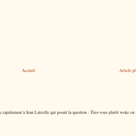
Accueil
Article p
 rapidement à Jean Latreille qui posait la question : Êtes-vous plutôt woke ou 