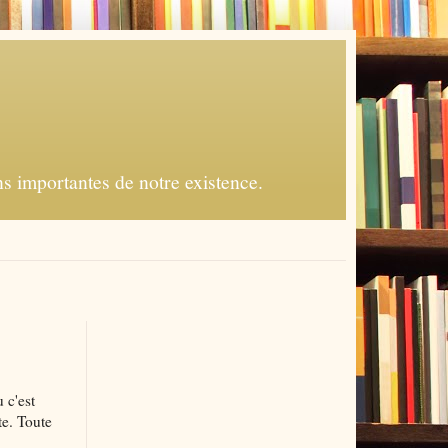
s importantes de notre existence.
 c'est
te. Toute