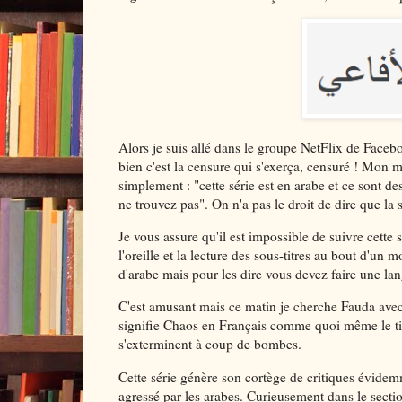
Alors je suis allé dans le groupe NetFlix de Faceboo
bien c'est la censure qui s'exerça, censuré ! Mon 
simplement : "cette série est en arabe et ce sont des
ne trouvez pas". On n'a pas le droit de dire que la 
Je vous assure qu'il est impossible de suivre cette 
l'oreille et la lecture des sous-titres au bout d'un
d'arabe mais pour les dire vous devez faire une la
C'est amusant mais ce matin je cherche Fauda ave
signifie Chaos en Français comme quoi même le titre 
s'exterminent à coup de bombes.
Cette série génère son cortège de critiques évide
agressé par les arabes. Curieusement dans le secti