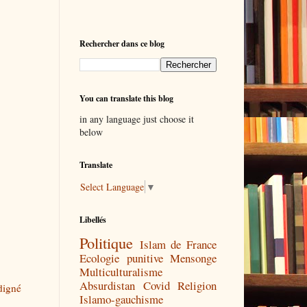
Rechercher dans ce blog
You can translate this blog
in any language just choose it
below
Translate
Select Language
▼
Libellés
Politique
Islam de France
Ecologie punitive
Mensonge
Multiculturalisme
Absurdistan
Covid
Religion
digné
Islamo-gauchisme