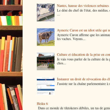
Nantes, hausse des violences urbaines i
Le déni du chef de l'état, des médias, 
...
Aymeric Caron est un idiot utile qui 
Aymeric Caron affirme que les animau
les vaches. Voyons...
Culture et éducation de la prise en co
Je vais vous parler de la culture de l
chos...
Instaurer un droit de révocation des é
J'assiste sur la chaîne parlementaire 
Heiku 6
Dans ce monde de tiktokeurs débiles, un tas de gens 