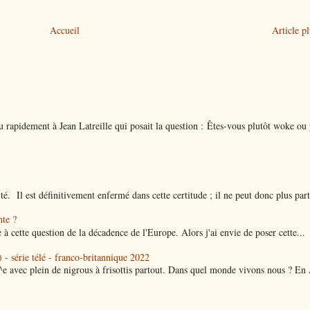
Accueil
Article p
 rapidement à Jean Latreille qui posait la question : Êtes-vous plutôt woke ou 
ité. Il est définitivement enfermé dans cette certitude ; il ne peut donc plus parti
nte ?
 à cette question de la décadence de l'Europe. Alors j'ai envie de poser cette...
 - série télé - franco-britannique 2022
^e avec plein de nigrous à frisottis partout. Dans quel monde vivons nous ? En