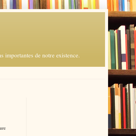
s importantes de notre existence.
ture