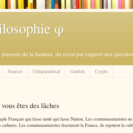
ilosophie φ
prenons de la hauteur, du recul par rapport aux question
Sources
Ultraparadoxal
Gaulois
Crypte
 vous êtes des lâches
euple Français qui fasse unité qui fasse Nation. Les communautaristes ne
rs cultures. Les communautaristes fracturent la France, ils rejettent la cul