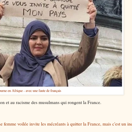
urne en Afrique - avec une faute de français
sion et au racisme des musulmans qui rongent la France.
e femme voilée invite les mécréants à quitter la France, mais c'est un in