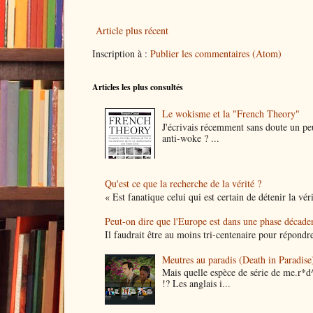
Article plus récent
Inscription à :
Publier les commentaires (Atom)
Articles les plus consultés
Le wokisme et la "French Theory"
J'écrivais récemment sans doute un peu
anti-woke ? ...
Qu'est ce que la recherche de la vérité ?
« Est fanatique celui qui est certain de détenir la vér
Peut-on dire que l'Europe est dans une phase décade
Il faudrait être au moins tri-centenaire pour répondre
Meutres au paradis (Death in Paradise)
Mais quelle espèce de série de me.r*d
!? Les anglais i...