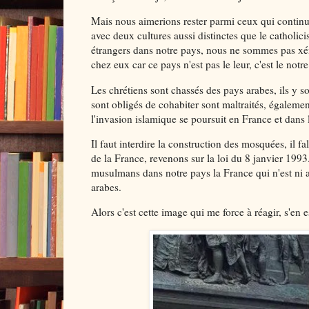
Mais nous aimerions rester parmi ceux qui continue
avec deux cultures aussi distinctes que le catholic
étrangers dans notre pays, nous ne sommes pas xén
chez eux car ce pays n'est pas le leur, c'est le notre
Les chrétiens sont chassés des pays arabes, ils y 
sont obligés de cohabiter sont maltraités, égalemen
l'invasion islamique se poursuit en France et dans
Il faut interdire la construction des mosquées, il f
de la France, revenons sur la loi du 8 janvier 1993
musulmans dans notre pays la France qui n'est ni ar
arabes.
Alors c'est cette image qui me force à réagir, s'en es