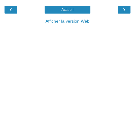
‹
›
Accueil
Afficher la version Web