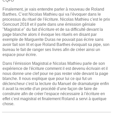
CQFD
Finalement, je vais entendre parler à nouveau de Roland
Barthes. C'est Nicolas Mathieu qui va l'évoquer dans le
processus du rituel de l'écriture. Nicolas Mathieu c'est le prix
Goncourt 2018 et il parle dans une émission géniale
"Magistral.e" du fait d'écriture et de sa difficulté devant la
page blanche alors il évoque les rituels en disant par
exemple de Marguerite Duras ne pouvait pas écrire sans
avoir fait son lit et que Roland Barthes évoquait sa pipe, son
bureau le fait de ranger ses livres afin de créer ainsi un
espace pour écrire.
Dans l'émission Magistral.e Nicolas Mathieu parle de son
expérience de l'écriture comment il est devenu écrivain et il
nous donne une clef pour ne pas rester vide devant la page
blanche. Il nous explique que pour lui ce qui fut un
déclencheur c'est la lecture du Manuel de dramaturgie enfin
il avait la recette d'un procédé d'une façon de faire de
construire afin de créer l'espace nécessaire à l'écriture en
effet c'est magistral et finalement Roland a servi à quelque
chose.