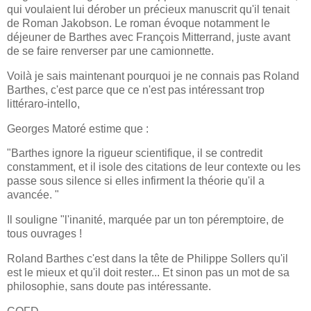
qui voulaient lui dérober un précieux manuscrit qu'il tenait
de Roman Jakobson. Le roman évoque notamment le
déjeuner de Barthes avec François Mitterrand, juste avant
de se faire renverser par une camionnette.
Voilà je sais maintenant pourquoi je ne connais pas Roland
Barthes, c'est parce que ce n'est pas intéressant trop
littéraro-intello,
Georges Matoré estime que :
"Barthes ignore la rigueur scientifique, il se contredit
constamment, et il isole des citations de leur contexte ou les
passe sous silence si elles infirment la théorie qu'il a
avancée. "
Il souligne "l'inanité, marquée par un ton péremptoire, de
tous ouvrages !
Roland Barthes c'est dans la tête de Philippe Sollers qu'il
est le mieux et qu'il doit rester... Et sinon pas un mot de sa
philosophie, sans doute pas intéressante.