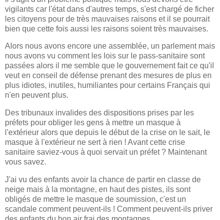
vigilants car l'état dans d'autres temps, s'est chargé de ficher
les citoyens pour de très mauvaises raisons et il se pourrait
bien que cette fois aussi les raisons soient très mauvaises.
Alors nous avons encore une assemblée, un parlement mais
nous avons vu comment les lois sur le pass-sanitaire sont
passées alors il me semble que le gouvernement fait ce qu'il
veut en conseil de défense prenant des mesures de plus en
plus idiotes, inutiles, humiliantes pour certains Français qui
n'en peuvent plus.
Des tribunaux invalides des dispositions prises par les
préfets pour obliger les gens à mettre un masque à
l'extérieur alors que depuis le début de la crise on le sait, le
masque à l'extérieur ne sert à rien ! Avant cette crise
sanitaire saviez-vous à quoi servait un préfet ? Maintenant
vous savez.
J'ai vu des enfants avoir la chance de partir en classe de
neige mais à la montagne, en haut des pistes, ils sont
obligés de mettre le masque de soumission, c'est un
scandale comment peuvent-ils ! Comment peuvent-ils priver
des enfants du bon air frai des montagnes.