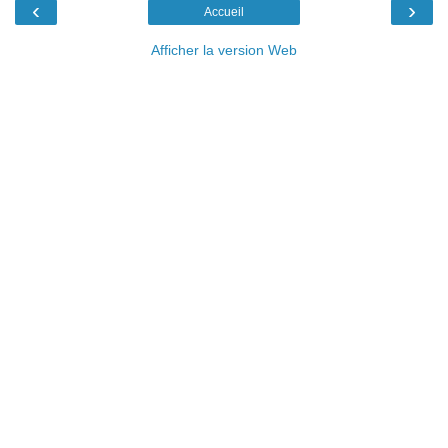
‹
›
Accueil
Afficher la version Web