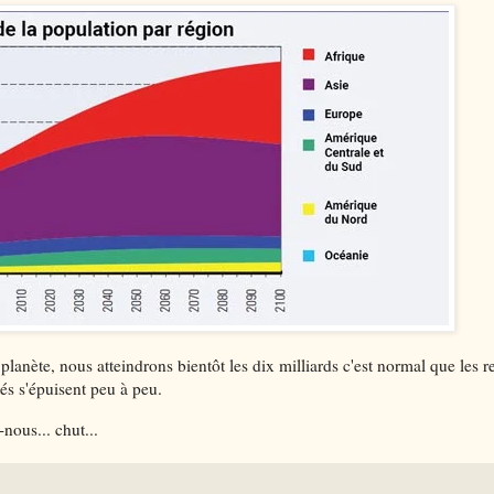
planète, nous atteindrons bientôt les dix milliards c'est normal que les r
és s'épuisent peu à peu.
-nous... chut...