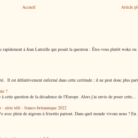
Accueil
Article p
 rapidement à Jean Latreille qui posait la question : Êtes-vous plutôt woke ou 
ité. Il est définitivement enfermé dans cette certitude ; il ne peut donc plus parti
nte ?
 à cette question de la décadence de l'Europe. Alors j'ai envie de poser cette...
 - série télé - franco-britannique 2022
^e avec plein de nigrous à frisottis partout. Dans quel monde vivons nous ? En