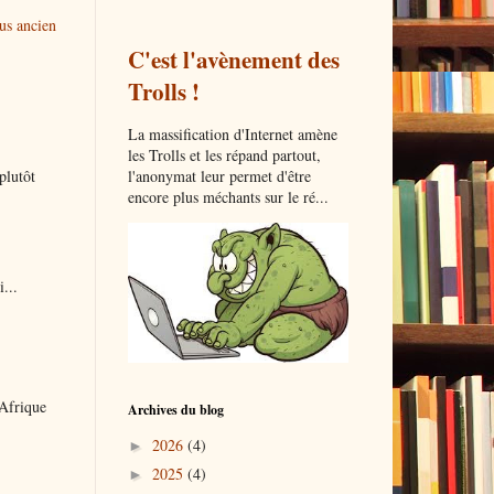
lus ancien
C'est l'avènement des
Trolls !
La massification d'Internet amène
les Trolls et les répand partout,
l'anonymat leur permet d'être
plutôt
encore plus méchants sur le ré...
...
 Afrique
Archives du blog
2026
(4)
►
2025
(4)
►