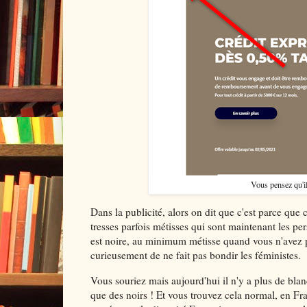
Vous pensez qu'il
Dans la publicité, alors on dit que c'est parce que
tresses parfois métisses qui sont maintenant les per
est noire, au minimum métisse quand vous n'avez pas
curieusement de ne fait pas bondir les féministes.
Vous souriez mais aujourd'hui il n'y a plus de blanc
que des noirs ! Et vous trouvez cela normal, en Fr