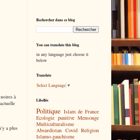
Rechercher dans ce blog
You can translate this blog
in any language just choose it
below
Translate
Select Language
▼
 noires à
Libellés
actuelle
Politique
Islam de France
Ecologie punitive
Mensonge
Multiculturalisme
n'y a plus
Absurdistan
Covid
Religion
Islamo-gauchisme