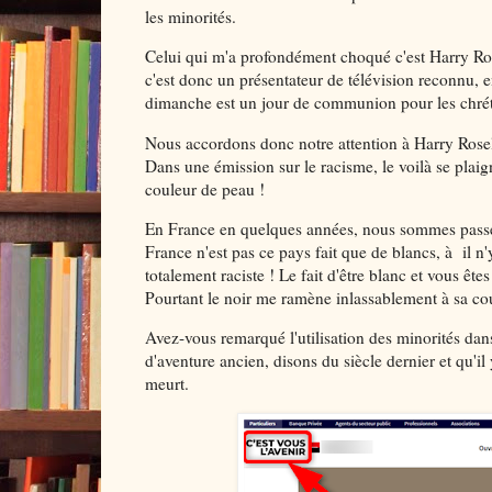
les minorités.
Celui qui m'a profondément choqué c'est Harry Ros
c'est donc un présentateur de télévision reconnu, e
dimanche est un jour de communion pour les chré
Nous accordons donc notre attention à Harry Roselm
Dans une émission sur le racisme, le voilà se plaigna
couleur de peau !
En France en quelques années, nous sommes passé de 
France n'est pas ce pays fait que de blancs, à il 
totalement raciste ! Le fait d'être blanc et vous ête
Pourtant le noir me ramène inlassablement à sa co
Avez-vous remarqué l'utilisation des minorités dans
d'aventure ancien, disons du siècle dernier et qu'il
meurt.