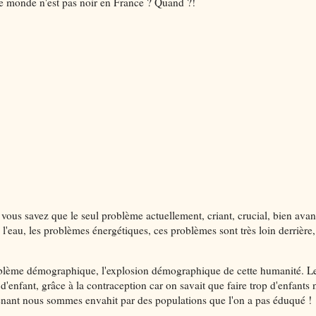
 le monde n'est pas noir en France ? Quand ?!
s savez que le seul problème actuellement, criant, crucial, bien avant
l'eau, les problèmes énergétiques, ces problèmes sont très loin derrière,
problème démographique, l'explosion démographique de cette humanité. L
'enfant, grâce à la contraception car on savait que faire trop d'enfants 
enant nous sommes envahit par des populations que l'on a pas éduqué !