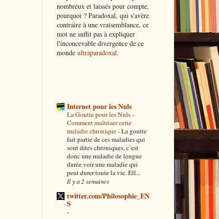
nombreux et laissés pour compte,
pourquoi ? Paradoxal, qui s'avère
contraire à une vraisemblance, ce
mot ne suffit pas à expliquer
l'inconcevable divergence de ce
monde
ultraparadoxal
.
Internet pour les Nuls
La Goutte pour les Nuls -
Comment maîtriser cette
maladie chronique
-
La goutte
fait partie de ces maladies qui
sont dites chroniques, c’est
donc une maladie de longue
durée voir une maladie qui
peut durer toute la vie. Ell...
Il y a 2 semaines
twitter.com/Philosophie_EN
S
-