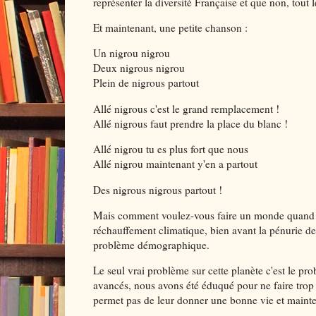
représenter la diversité Française et que non, tout
Et maintenant, une petite chanson :
Un nigrou nigrou
Deux nigrous nigrou
Plein de nigrous partout
Allé nigrous c'est le grand remplacement !
Allé nigrous faut prendre la place du blanc !
Allé nigrou tu es plus fort que nous
Allé nigrou maintenant y'en a partout
Des nigrous nigrous partout !
Mais comment voulez-vous faire un monde quand vou
réchauffement climatique, bien avant la pénurie de 
problème démographique.
Le seul vrai problème sur cette planète c'est le 
avancés, nous avons été éduqué pour ne faire trop d
permet pas de leur donner une bonne vie et maint