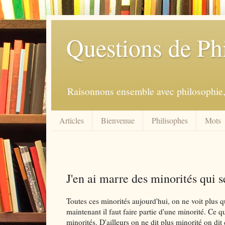
Questions de Ph
Raisonnons ensemble avec philosophie, 
Articles
Bienvenue
Philisophes
Mots
J'en ai marre des minorités qui s
Toutes ces minorités aujourd'hui, on ne voit plus qu
maintenant il faut faire partie d'une minorité. Ce 
minorités. D'ailleurs on ne dit plus minorité on