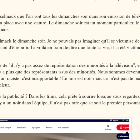
elmack que l'on voit tous les dimanches soir dans son émission de télé
n place avec une stature. Le dimanche soir est un moment particulier, le
tiens.
ack le dimanche soir. Je ne pouvais pas imaginer qu'il se victimise de 
nt d'être noir. Le voilà en train de dire que toute sa vie, il a été victim
"il n'y a pas assez de représentation des minorités à la télévision", en
n'y a plus que des représentants issus des minorités. Nous sommes deven
s un raciste, c'est insupportable ! Le noir est noir mais ce n'est pas de ma
uleur.
 la publicité ? Dans les films, cela prête à sourire lorsque vous regardez
 y a un noir dans l'équipe, il n'est pas rare que se soit le premier person