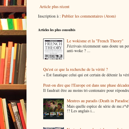
Article plus récent
Inscription à :
Publier les commentaires (Atom)
Articles les plus consultés
Le wokisme et la "French Theory"
J'écrivais récemment sans doute un peu
anti-woke ? ...
Qu'est ce que la recherche de la vérité ?
« Est fanatique celui qui est certain de détenir la vér
Peut-on dire que l'Europe est dans une phase décade
Il faudrait être au moins tri-centenaire pour répondre
Meutres au paradis (Death in Paradise)
Mais quelle espèce de série de me.r*d
!? Les anglais i...