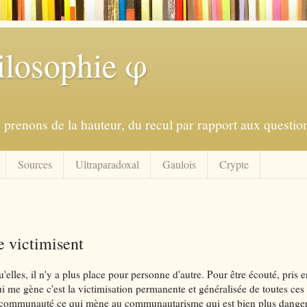
ilosophie φ
prenons de la hauteur, du recul par rapport aux question
Sources
Ultraparadoxal
Gaulois
Crypte
e victimisent
'elles, il n'y a plus place pour personne d'autre. Pour être écouté, pris
qui me gène c'est la victimisation permanente et généralisée de toutes ces
 dit communauté ce qui mène au communautarisme qui est bien plus dang