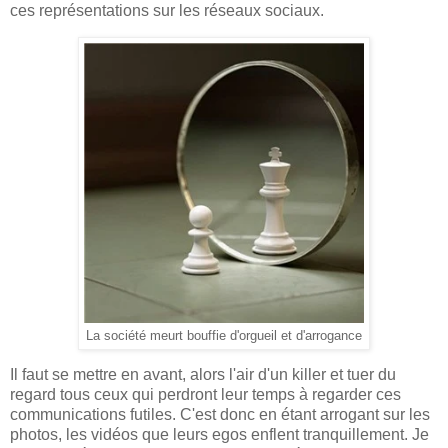
ces représentations sur les réseaux sociaux.
La société meurt bouffie d'orgueil et d'arrogance
Il faut se mettre en avant, alors l'air d'un killer et tuer du
regard tous ceux qui perdront leur temps à regarder ces
communications futiles. C'est donc en étant arrogant sur les
photos, les vidéos que leurs egos enflent tranquillement. Je