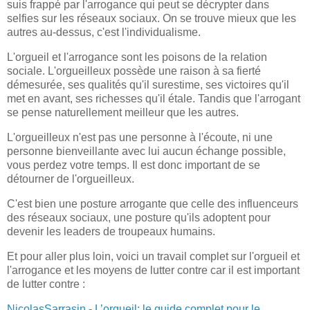
suis frappé par l'arrogance qui peut se décrypter dans
selfies sur les réseaux sociaux. On se trouve mieux que les
autres au-dessus, c'est l'individualisme.
L'orgueil et l'arrogance sont les poisons de la relation
sociale. L'orgueilleux possède une raison à sa fierté
démesurée, ses qualités qu'il surestime, ses victoires qu'il
met en avant, ses richesses qu'il étale. Tandis que l'arrogant
se pense naturellement meilleur que les autres.
L'orgueilleux n'est pas une personne à l'écoute, ni une
personne bienveillante avec lui aucun échange possible,
vous perdez votre temps. Il est donc important de se
détourner de l'orgueilleux.
C'est bien une posture arrogante que celle des influenceurs
des réseaux sociaux, une posture qu'ils adoptent pour
devenir les leaders de troupeaux humains.
Et pour aller plus loin, voici un travail complet sur l'orgueil et
l'arrogance et les moyens de lutter contre car il est important
de lutter contre :
NicolasSarrasin - L’orgueil: le guide complet pour le