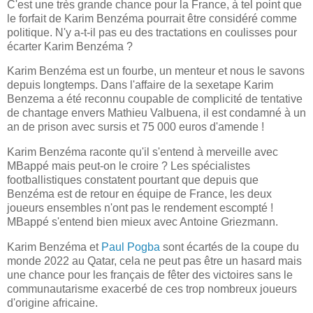
C'est une très grande chance pour la France, à tel point que
le forfait de Karim Benzéma pourrait être considéré comme
politique. N'y a-t-il pas eu des tractations en coulisses pour
écarter Karim Benzéma ?
Karim Benzéma est un fourbe, un menteur et nous le savons
depuis longtemps. Dans l'affaire de la sexetape Karim
Benzema a été reconnu coupable de complicité de tentative
de chantage envers Mathieu Valbuena, il est condamné à un
an de prison avec sursis et 75 000 euros d'amende !
Karim Benzéma raconte qu'il s'entend à merveille avec
MBappé mais peut-on le croire ? Les spécialistes
footballistiques constatent pourtant que depuis que
Benzéma est de retour en équipe de France, les deux
joueurs ensembles n'ont pas le rendement escompté !
MBappé s'entend bien mieux avec Antoine Griezmann.
Karim Benzéma et
Paul Pogba
sont écartés de la coupe du
monde 2022 au Qatar, cela ne peut pas être un hasard mais
une chance pour les français de fêter des victoires sans le
communautarisme exacerbé de ces trop nombreux joueurs
d'origine africaine.