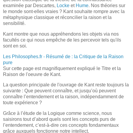
examinée par Descartes,
Locke
et
Hume
. Nos théories sur
le monde sont-elles vraies ? Kant souhaite rompre avec la
métaphysique classique et réconcilier la raison et la
sensibilité.
Kant montre que nous appréhendons les objets via nos
facultés ce qui nous empêche de les percevoir tels qu'ils
sont en soi.
Les Philosophes.fr - Résumé de : la Critique de la Raison
pure
Sur cette page est magnifiquement expliqué le Titre et la
Raison de l'oeuvre de Kant.
La question principale de l'ouvrage de Kant reste toujours la
suivante : Que peuvent connaître, et jusqu’où peuvent
connaître l’entendement et la raison, indépendamment de
toute expérience ?
Grâce à l’étude de la Logique comme science, nous
saisirons tout d’abord quels sont les concepts purs de
l’entendement, c’est-à-dire ces concepts fondamentaux
grâce auxquels fonctionne notre intellect.