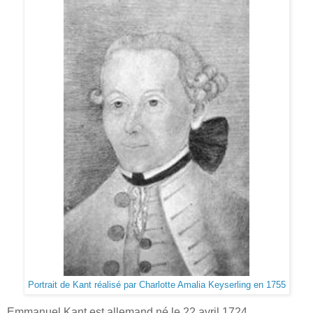
Portrait de Kant réalisé par Charlotte Amalia Keyserling en 1755
Emmanuel Kant est allemand né le 22 avril 1724