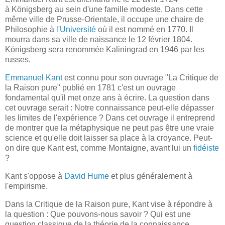
à Königsberg au sein d'une famille modeste. Dans cette
même ville de Prusse-Orientale, il occupe une chaire de
Philosophie à
l'Université
où il est nommé en 1770. Il
mourra dans sa ville de naissance le 12 février 1804.
Königsberg sera renommée Kaliningrad en 1946 par les
russes.
Emmanuel Kant
est connu pour son ouvrage "La Critique de
la Raison pure" publié en 1781 c'est un ouvrage
fondamental qu'il met onze ans à écrire. La question dans
cet ouvrage serait : Notre connaissance peut-elle dépasser
les limites de l'expérience ? Dans cet ouvrage il entreprend
de montrer que la métaphysique ne peut pas être une vraie
science et qu'elle doit laisser sa place à la croyance. Peut-
on dire que Kant est, comme Montaigne, avant lui un
fidéiste
?
Kant s'oppose à
David Hume
et plus généralement à
l'empirisme.
Dans la Critique de la Raison pure, Kant vise à répondre à
la question : Que pouvons-nous savoir ? Qui est une
question classique de la théorie de la connaissance