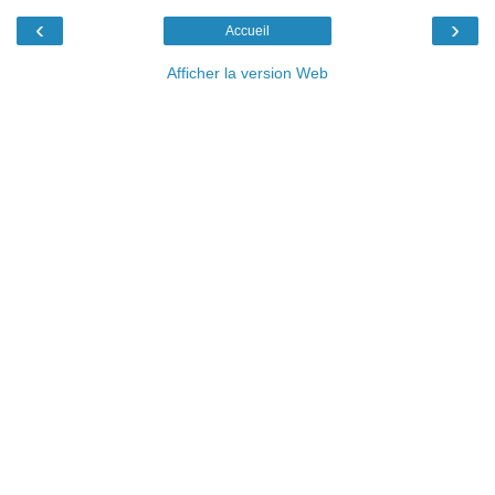
‹
›
Accueil
Afficher la version Web