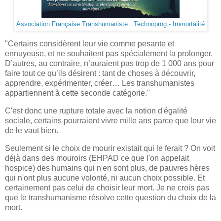
Association Française Transhumaniste : Technoprog - Immortalité
"Certains considèrent leur vie comme pesante et
ennuyeuse, et ne souhaitent pas spécialement la prolonger.
D’autres, au contraire, n’auraient pas trop de 1 000 ans pour
faire tout ce qu’ils désirent : tant de choses à découvrir,
apprendre, expérimenter, créer… Les transhumanistes
appartiennent à cette seconde catégorie."
C'est donc une rupture totale avec la notion d'égalité
sociale, certains pourraient vivre mille ans parce que leur vie
de le vaut bien.
Seulement si le choix de mourir existait qui le ferait ? On voit
déjà dans des mouroirs (EHPAD ce que l'on appelait
hospice) des humains qui n'en sont plus, de pauvres hères
qui n'ont plus aucune volonté, ni aucun choix possible. Et
certainement pas celui de choisir leur mort. Je ne crois pas
que le transhumanisme résolve cette question du choix de la
mort.