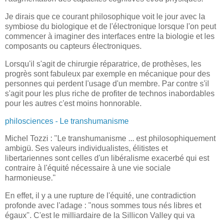
Je dirais que ce courant philosophique voit le jour avec la
symbiose du biologique et de l'électronique lorsque l'on peut
commencer à imaginer des interfaces entre la biologie et les
composants ou capteurs électroniques.
Lorsqu'il s'agit de chirurgie réparatrice, de prothèses, les
progrès sont fabuleux par exemple en mécanique pour des
personnes qui perdent l'usage d'un membre. Par contre s'il
s'agit pour les plus riche de profiter de technos inabordables
pour les autres c'est moins honnorable.
philosciences - Le transhumanisme
Michel Tozzi : "Le transhumanisme ... est philosophiquement
ambigü. Ses valeurs individualistes, élitistes et
libertariennes sont celles d'un libéralisme exacerbé qui est
contraire à l'équité nécessaire à une vie sociale
harmonieuse."
En effet, il y a une rupture de l'équité, une contradiction
profonde avec l'adage : "nous sommes tous nés libres et
égaux". C'est le milliardaire de la Sillicon Valley qui va