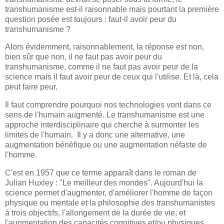
transhumanisme est-il raisonnable mais pourtant la première
question posée est toujours : faut-il avoir peur du
transhumanisme ?
Alors évidemment, raisonnablement, la réponse est non,
bien sûr que non, il ne faut pas avoir peur du
transhumanisme, comme il ne faut pas avoir peur de la
science mais il faut avoir peur de ceux qui l'utilise. Et là, cela
peut faire peur.
Il faut comprendre pourquoi nos technologies vont dans ce
sens de l'humain augmenté. Le transhumanisme est une
approche interdisciplinaire qui cherche à surmonter les
limites de l'humain. Il y a donc une alternative, une
augmentation bénéfique ou une augmentation néfaste de
l'homme.
C'est en 1957 que ce terme apparaît dans le roman de
Julian Huxley : "Le meilleur des mondes". Aujourd'hui la
science permet d'augmenter, d'améliorer l'homme de façon
physique ou mentale et la philosophie des transhumanistes
à trois objectifs, l'allongement de la durée de vie, et
l'augmentation des capacités cognitives et/ou physiques.