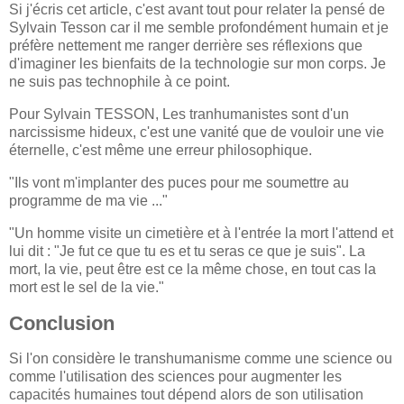
Si j'écris cet article, c'est avant tout pour relater la pensé de
Sylvain Tesson car il me semble profondément humain et je
préfère nettement me ranger derrière ses réflexions que
d'imaginer les bienfaits de la technologie sur mon corps. Je
ne suis pas technophile à ce point.
Pour Sylvain TESSON, Les tranhumanistes sont d'un
narcissisme hideux, c'est une vanité que de vouloir une vie
éternelle, c'est même une erreur philosophique.
"Ils vont m'implanter des puces pour me soumettre au
programme de ma vie ..."
"Un homme visite un cimetière et à l'entrée la mort l'attend et
lui dit : "Je fut ce que tu es et tu seras ce que je suis". La
mort, la vie, peut être est ce la même chose, en tout cas la
mort est le sel de la vie."
Conclusion
Si l'on considère le transhumanisme comme une science ou
comme l'utilisation des sciences pour augmenter les
capacités humaines tout dépend alors de son utilisation