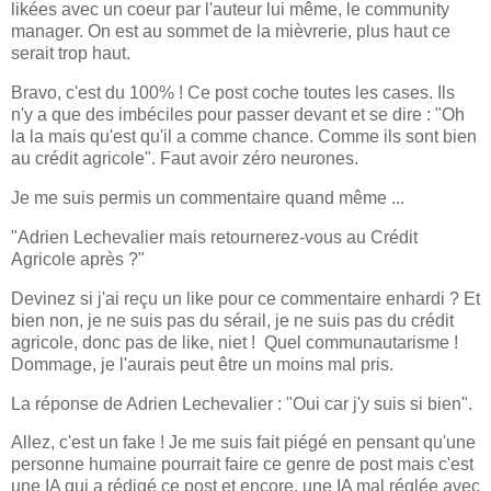
likées avec un coeur par l'auteur lui même, le community
manager. On est au sommet de la mièvrerie, plus haut ce
serait trop haut.
Bravo, c'est du 100% ! Ce post coche toutes les cases. Ils
n'y a que des imbéciles pour passer devant et se dire : "Oh
la la mais qu'est qu'il a comme chance. Comme ils sont bien
au crédit agricole". Faut avoir zéro neurones.
Je me suis permis un commentaire quand même ...
"Adrien Lechevalier mais retournerez-vous au Crédit
Agricole après ?"
Devinez si j'ai reçu un like pour ce commentaire enhardi ? Et
bien non, je ne suis pas du sérail, je ne suis pas du crédit
agricole, donc pas de like, niet ! Quel communautarisme !
Dommage, je l'aurais peut être un moins mal pris.
La réponse de Adrien Lechevalier : "Oui car j'y suis si bien".
Allez, c'est un fake ! Je me suis fait piégé en pensant qu'une
personne humaine pourrait faire ce genre de post mais c'est
une IA qui a rédigé ce post et encore, une IA mal réglée avec