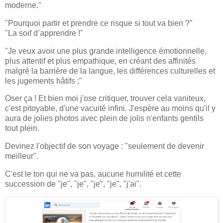
moderne."
"Pourquoi partir et prendre ce risque si tout va bien ?"
"La soif d’apprendre !"
"Je veux avoir une plus grande intelligence émotionnelle,
plus attentif et plus empathique, en créant des affinités
malgré la barrière de la langue, les différences culturelles et
les jugements hâtifs ;"
Oser ça ! Et bien moi j'ose critiquer, trouver cela vaniteux,
c'est pitoyable, d'une vacuité infini. J'espère au moins qu'il y
aura de jolies photos avec plein de jolis n'enfants gentils
tout plein.
Devinez l'objectif de son voyage : "seulement de devenir
meilleur".
C'est le ton qui ne va pas, aucune humilité et cette
succession de "je", "je", "je", "je", "j'ai".