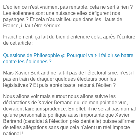
L'éolien ce n'est vraiment pas rentable, cela ne sert à rien ?
Les éoliennes sont une nuisance elles défigurent nos
paysages ? Et cela n'aurait lieu que dans les Hauts de
France, il faut être sérieux.
Franchement, ça fait du bien d'entendre cela, après l'écriture
de cet article :
Questions de Philosophie φ: Pourquoi va t-il falloir se battre
contre les éoliennes ?
Mais Xavier Bertrand ne fait-il pas de l'électoralisme, n'est-il
pas en train de draguer quelques électeurs pour les
législatives ? Et puis après basta, retour à l'éolien ?
Nous allons voir mais surtout nous allons suivre les
déclarations de Xavier Bertrand qui de mon point de vue,
devraient faire jurisprudence. En effet, il ne serait pas normal
qu'une personnalité politique aussi importante que Xavier
Bertrand (candidat à l'élection présidentielle) puisse affirmer
de telles allégations sans que cela n'aient un réel impacte
national !