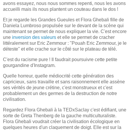
avons essayez, nous nous sommes repenti, nous les avons
accueilli mais ils nous plantent un couteau dans le dos !
Et je regarde les Grandes Gueules et Flora Ghebali fille de
Daniela Lumbroso propulsée sur le devant de la scène qui
maintenant se permet de nous expliquer la vie. C'est encore
une
inversion des valeurs
et elle se permet de cracher
littéralement sur Eric Zemmour : "Pouah Eric Zemmour, je le
déteste" et elle crache sur le côté sur le plateau de télé.
C'est du racisme pure ! Il faudrait poursuivre cette petite
gourgandine d'Instagram.
Quelle horreur, quelle médiocrité cette génération des
capricieux, sans travaille et sans raisonnement elle assène
ses vérités de jeune crétine, c'est monstrueux et c'est
probablement un des germes de la destruction de notre
civilisation.
Regardez Flora Ghebali à la TEDxSaclay c'est édifiant, une
sorte de Greta Thenberg de la gauche multiculturaliste.
Flora Ghebali voudrait créer la civilisation écologique en
quelques heures d'un claquement de doigt. Elle est sur la