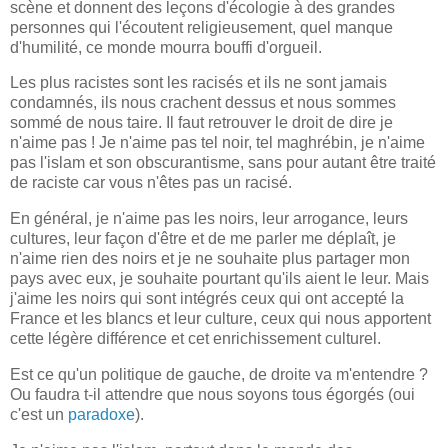
scène et donnent des leçons d'écologie à des grandes
personnes qui l'écoutent religieusement, quel manque
d'humilité, ce monde mourra bouffi d'orgueil.
Les plus racistes sont les racisés et ils ne sont jamais
condamnés, ils nous crachent dessus et nous sommes
sommé de nous taire. Il faut retrouver le droit de dire je
n'aime pas ! Je n'aime pas tel noir, tel maghrébin, je n'aime
pas l'islam et son obscurantisme, sans pour autant être traité
de raciste car vous n'êtes pas un racisé.
En général, je n'aime pas les noirs, leur arrogance, leurs
cultures, leur façon d'être et de me parler me déplaît, je
n'aime rien des noirs et je ne souhaite plus partager mon
pays avec eux, je souhaite pourtant qu'ils aient le leur. Mais
j'aime les noirs qui sont intégrés ceux qui ont accepté la
France et les blancs et leur culture, ceux qui nous apportent
cette légère différence et cet enrichissement culturel.
Est ce qu'un politique de gauche, de droite va m'entendre ?
Ou faudra t-il attendre que nous soyons tous égorgés (oui
c'est un
paradoxe
).