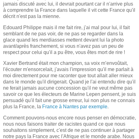
jamais discuté avec lui, il devrait pourtant car il n'arrive plus
à comprendre la France dans laquelle il vit cette France qu'il
décrit n'est pas la mienne.
Edouard Philippe mais il me fait rire, j'ai mal pour lui, il fait
semblant de ne pas voir, de ne pas se regarder dans la
glace quand les merdiasses mettent devant lui la photo
avant/après franchement, si vous n'avez pas un peu de
respect pour celui qu'il a pu être, vous êtes mort de rire !
Xavier Bertrand était mon champion, sa voix m’envoûtait,
l'écouter m'ensorcelait, j'avais l'impression qu'il me parlait à
moi directement pour me raconter que tout allait aller mieux
dans le monde qu'il dirigerait. Quand je l'ai entendu dire qu'il
ne ferait jamais aucune concession qu'il ne veut même pas
savoir ce que les électeurs de Marine Lepen pensent, je suis
persuadé qu'il fait une grosse erreur, lui non plus ne connais
plus la France, la
France à Nantes par exemple
.
Comment pouvons-nous encore nous penser en démocratie,
nous nous faisons traiter de racistes quand ce que nous
souhaitons simplement, c'est de ne pas continuer à partager
notre pays la France avec l'Afrique et le monde arabe. Nous