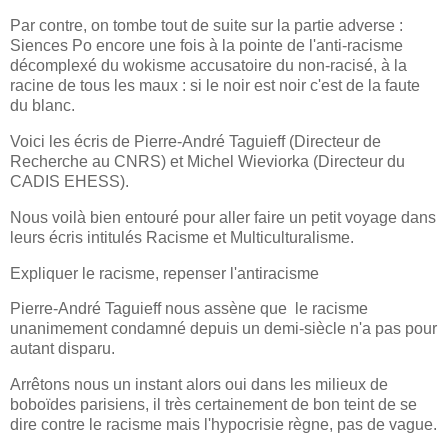
Par contre, on tombe tout de suite sur la partie adverse :
Siences Po encore une fois à la pointe de l'anti-racisme
décomplexé du wokisme accusatoire du non-racisé, à la
racine de tous les maux : si le noir est noir c'est de la faute
du blanc.
Voici les écris de Pierre-André Taguieff (Directeur de
Recherche au CNRS) et Michel Wieviorka (Directeur du
CADIS EHESS).
Nous voilà bien entouré pour aller faire un petit voyage dans
leurs écris intitulés Racisme et Multiculturalisme.
Expliquer le racisme, repenser l'antiracisme
Pierre-André Taguieff nous assène que le racisme
unanimement condamné depuis un demi-siècle n'a pas pour
autant disparu.
Arrêtons nous un instant alors oui dans les milieux de
boboïdes parisiens, il très certainement de bon teint de se
dire contre le racisme mais l'hypocrisie règne, pas de vague.