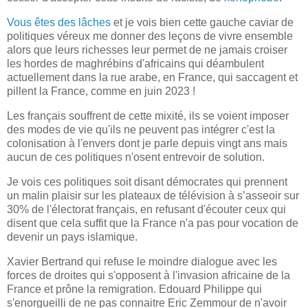
Vous êtes des lâches
et je vois bien cette gauche caviar de
politiques véreux me donner des leçons de vivre ensemble
alors que leurs richesses leur permet de ne jamais croiser
les hordes de maghrébins d'africains qui déambulent
actuellement dans la rue arabe, en France, qui saccagent et
pillent la France, comme en juin 2023 !
Les français souffrent de cette mixité, ils se voient imposer
des modes de vie qu'ils ne peuvent pas intégrer c'est la
colonisation à l'envers dont je parle depuis vingt ans mais
aucun de ces politiques n'osent entrevoir de solution.
Je vois ces politiques soit disant démocrates qui prennent
un malin plaisir sur les plateaux de télévision à s’asseoir sur
30% de l'électorat français, en refusant d'écouter ceux qui
disent que cela suffit que la France n'a pas pour vocation de
devenir un pays islamique.
Xavier Bertrand qui refuse le moindre dialogue avec les
forces de droites qui s'opposent à l'invasion africaine de la
France et prône la remigration. Edouard Philippe qui
s'enorgueilli de ne pas connaitre Eric Zemmour de n'avoir