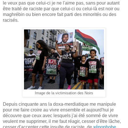
le veux pas que celui-ci je ne l'aime pas, sans pour autant
être traité de raciste par que celui-ci ou celui-là est noir ou
maghrébin ou bien encore fait parti des minorités ou des
racisés.
Image de la victimisation des Noirs
Depuis cinquante ans la doxa-merdiatique me manipule
pour me faire croire au vivre ensemble et aujourd'hui je
découvre que ceux avec lesquels j'ai été sommé de vivre
veulent me supprimer, il me faut réagir, cesser d'être lâche,
cesser d'accepter cette insulte de raciste, de
xénophobe
.