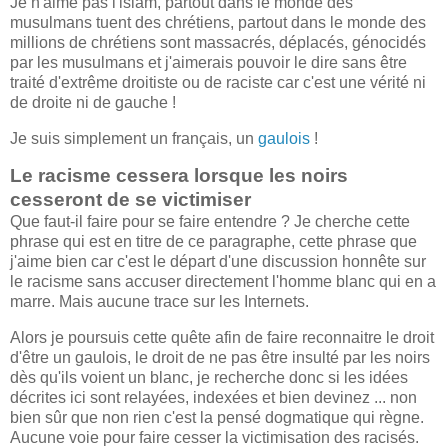
Je n'aime pas l'islam, partout dans le monde des
musulmans tuent des chrétiens, partout dans le monde des
millions de chrétiens sont massacrés, déplacés, génocidés
par les musulmans et j'aimerais pouvoir le dire sans être
traité d'extrême droitiste ou de raciste car c'est une vérité ni
de droite ni de gauche !
Je suis simplement un français, un
gaulois
!
Le racisme cessera lorsque les noirs
cesseront de se victimiser
Que faut-il faire pour se faire entendre ? Je cherche cette
phrase qui est en titre de ce paragraphe, cette phrase que
j'aime bien car c'est le départ d'une discussion honnête sur
le racisme sans accuser directement l'homme blanc qui en a
marre. Mais aucune trace sur les Internets.
Alors je poursuis cette quête afin de faire reconnaitre le droit
d'être un gaulois, le droit de ne pas être insulté par les noirs
dès qu'ils voient un blanc, je recherche donc si les idées
décrites ici sont relayées, indexées et bien devinez ... non
bien sûr que non rien c'est la pensé dogmatique qui règne.
Aucune voie pour faire cesser la victimisation des racisés.